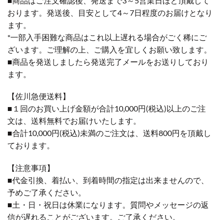
■商品はご注文確認後、発送まで3～5営業日ほど頂戴して
おります。発送後、目安として4～7日程度のお届けとなり
ます。
*一部入手困難な商品はこれ以上遅れる場合がごく稀にご
ざいます。ご理解の上、ご購入を宜しくお願い致します。
■商品を発送しましたら発送完了メールをお送りしており
ます。
【佐川急便送料】
■１回のお買い上げ金額が合計10,000円(税込)以上のご注
文は、送料無料でお届けいたします。
■合計10,000円(税込)未満のご注文は、送料800円を頂戴し
ております。
【注意事項】
■代金引換、着払い、到着時間の指定は出来ませんので、
予めご了承ください。
■土・日・祝日は休業になります。質問やメッセージの返
信が遅れることがございます。ご了承ください。