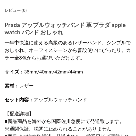
レビュー (0)
Prada アップルウォッチバンド 革 プラダ apple
watch バンド おしゃれ
一年中快適に使える高級のあるレザーハンド。シンプルで
おしゃれ、オーフィスシーンから普段使いにぴったり。カ
ラー全8色からお選びいただけます。
サイズ：
38mm/40mm/42mm/44mm
素材：
レザー
セット内容：
アップルウォッチハンド
【配送詳細】
■新品商品を海外から国際佐川急便にて発送致します。
※通関保証、税関に止められることがありません。