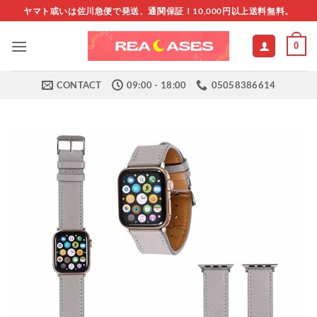
Skip
ヤマト或いは佐川急便で発送、通関保証！10,000円以上送料無料。
to
content
0
CONTACT
09:00 - 18:00
05058386614