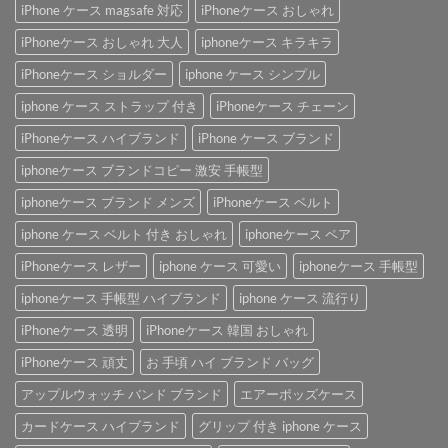
iPhone ケース magsafe 対応
iPhoneケース おしゃれ
iPhoneケース おしゃれ 大人
iphoneケース キラキラ
iPhoneケース ショルダー
iphone ケース シンプル
iphone ケース ストラップ 付き
iPhoneケース チェーン
iPhoneケース ハイブランド
iPhone ケース ブランド
iphoneケース ブランドコピー 激安 手帳型
iphoneケース ブランド メンズ
iPhoneケース ベルト
iphone ケース ベルト 付き おしゃれ
iphoneケース ペア
iPhoneケース レザー
iphone ケース 可愛い
iphoneケース 手帳型
iphoneケース 手帳型 ハイブランド
iphone ケース 流行り
iPhoneケース 透明
iPhoneケース 韓国 おしゃれ
iPhoneケース 頑丈
お 手頃 ハイ ブランド バッグ
アップルウォッチ バンド ブランド
エアーポッズケース
カードケース ハイブランド
グリップ 付き iphone ケース