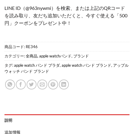
LINE ID（@963nywmi）を検索、または上記のQRコード
を読み取り、友だち追加いただくと、今すぐ使える「500
円」クーポンをプレゼント中！
商品コード:
RE346
カテゴリー:
全商品
,
apple watchバンド
,
ブランド
タグ:
apple watch バンド プラダ
,
apple watch バンド ブランド
,
アップル
ウォッチ バンド ブランド
説明
追加情報