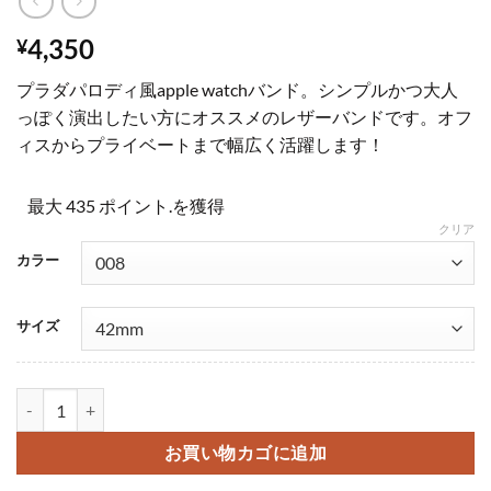
4,350
¥
プラダパロディ風apple watchバンド。シンプルかつ大人
っぽく演出したい方にオススメのレザーバンドです。オフ
ィスからプライベートまで幅広く活躍します！
最大 435 ポイント.を獲得
クリア
カラー
サイズ
Prada アップルウォッチバンド 革 プラダ apple watch バンド 
お買い物カゴに追加