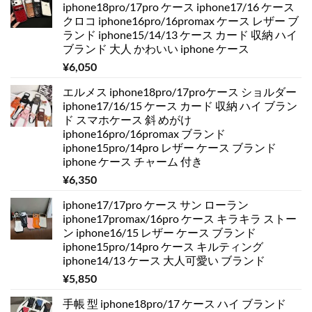
iphone18pro/17pro ケース iphone17/16 ケース
クロコ iphone16pro/16promax ケース レザー ブ
ランド iphone15/14/13 ケース カード 収納 ハイ
ブランド 大人 かわいい iphone ケース
¥
6,050
エルメス iphone18pro/17proケース ショルダー
iphone17/16/15 ケース カード 収納 ハイ ブラン
ド スマホケース 斜 めがけ
iphone16pro/16promax ブランド
iphone15pro/14pro レザー ケース ブランド
iphone ケース チャーム 付き
¥
6,350
iphone17/17pro ケース サン ローラン
iphone17promax/16pro ケース キラキラ ストー
ン iphone16/15 レザー ケース ブランド
iphone15pro/14pro ケース キルティング
iphone14/13 ケース 大人可愛い ブランド
¥
5,850
手帳 型 iphone18pro/17 ケース ハイ ブランド