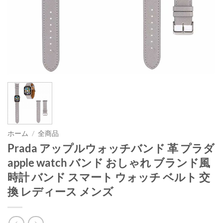
ホーム
/
全商品
Prada アップルウォッチバンド 革 プラダ
apple watch バンド おしゃれ ブランド風
時計 バンド スマート ウォッチ ベルト 交
換 レディース メンズ