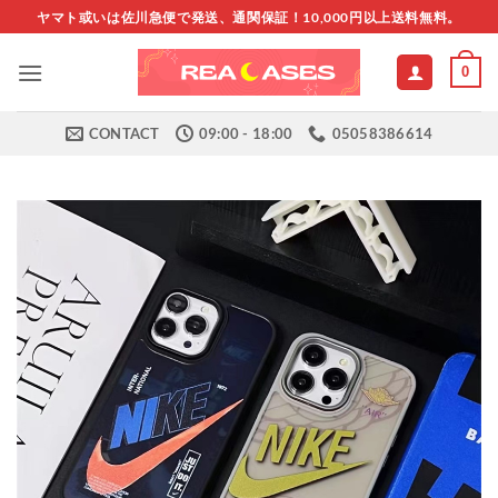
Skip
ヤマト或いは佐川急便で発送、通関保証！10,000円以上送料無料。
to
content
0
CONTACT
09:00 - 18:00
05058386614