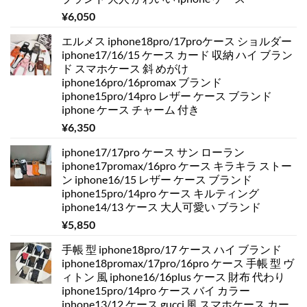
¥
6,050
エルメス iphone18pro/17proケース ショルダー
iphone17/16/15 ケース カード 収納 ハイ ブラン
ド スマホケース 斜 めがけ
iphone16pro/16promax ブランド
iphone15pro/14pro レザー ケース ブランド
iphone ケース チャーム 付き
¥
6,350
iphone17/17pro ケース サン ローラン
iphone17promax/16pro ケース キラキラ ストー
ン iphone16/15 レザー ケース ブランド
iphone15pro/14pro ケース キルティング
iphone14/13 ケース 大人可愛い ブランド
¥
5,850
手帳 型 iphone18pro/17 ケース ハイ ブランド
iphone18promax/17pro/16pro ケース 手帳 型 ヴ
ィトン 風 iphone16/16plus ケース 財布 代わり
iphone15pro/14pro ケース バイ カラー
iphone13/12 ケース gucci 風 スマホケース カー