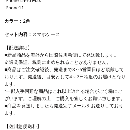
iPhone12Pro Max
iPhone11
カラー：
2色
セット内容：
スマホケース
【配送詳細】
■新品商品を海外から国際佐川急便にて発送致します。
※通関保証、税関に止められることがありません。
■商品はご注文確認後、発送まで3～5営業日ほど頂戴して
おります。発送後、目安として4～7日程度のお届けとなり
ます。
*一部入手困難な商品はこれ以上遅れる場合がごく稀にご
ざいます。ご理解の上、ご購入を宜しくお願い致します。
■商品を発送しましたら発送完了メールをお送りしており
ます。
【佐川急便送料】