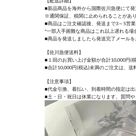
【配送詳細】
■新品商品を海外から国際佐川急便にて発
※通関保証、税関に止められることがあ
■商品はご注文確認後、発送まで3～5営
*一部入手困難な商品はこれ以上遅れる場
■商品を発送しましたら発送完了メールを
【佐川急便送料】
■１回のお買い上げ金額が合計10,000
■合計10,000円(税込)未満のご注文は、
【注意事項】
■代金引換、着払い、到着時間の指定は出
■土・日・祝日は休業になります。質問