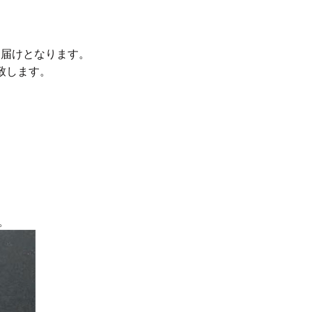
お届けとなります。
致します。
。