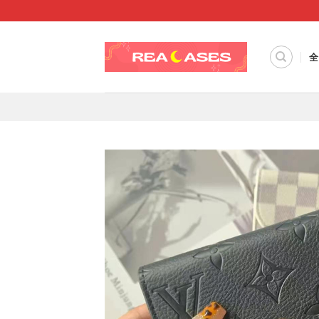
Skip
to
content
全