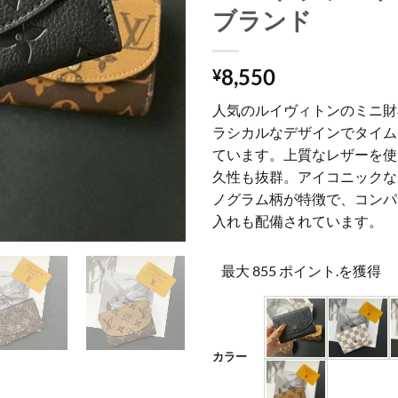
ブランド
8,550
¥
人気のルイヴィトンのミニ財
ラシカルなデザインでタイム
ています。上質なレザーを使
久性も抜群。アイコニックな
ノグラム柄が特徴で、コンパ
入れも配備されています。
最大 855 ポイント.を獲得
カラー