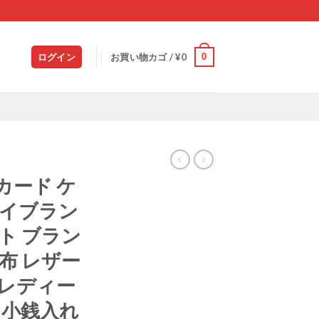
0
ログイン
お買い物カゴ /
¥
0
カード ケ
ハイブラン
ト ブラン
財布 レザー
 レディー
 小銭入れ