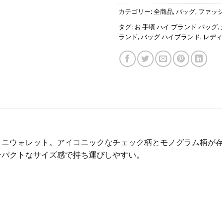
カテゴリー:
全商品
,
バッグ
,
ファッ
タグ:
お 手頃 ハイ ブランド バッグ
,
ランド
,
バッグ ハイブランド
,
レデ
ミニウォレット。アイコニックなチェック柄とモノグラム柄が
ンパクトなサイズ感で持ち運びしやすい。