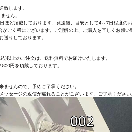
送致します。
りません。
業日ほど頂戴しております。発送後、目安として4～7日程度の
合がごく稀にございます。ご理解の上、ご購入を宜しくお願い
お送りしております。
円(税込)以上のご注文は、送料無料でお届けいたします。
送料800円を頂戴しております。
来ませんので、予めご了承ください。
やメッセージの返信が遅れることがございます。ご了承ください