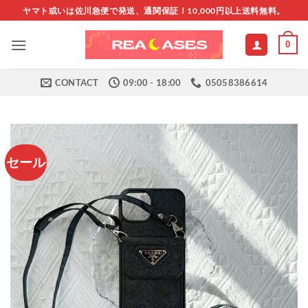
Skip
ヤマト或いは佐川急便で発送、通関保証！10,000円以上送料無料。
to
content
0
CONTACT
09:00 - 18:00
05058386614
セール