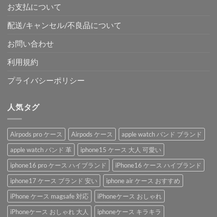
お支払について
配送/キャンセル/不良品について
お問い合わせ
利用規約
プライバシーポリシー
人気タグ
Airpods pro ケース
Airpods ケース
apple watch バンド ブランド
apple watch バンド 革
iphone15 ケース 大人 可愛い
iphone16 pro ケース ハイブランド
iPhone16 ケース ハイブランド
iphone17 ケース ブランド 安い
iphone air ケース おすすめ
iPhone ケース magsafe 対応
iPhoneケース おしゃれ
iPhoneケース おしゃれ 大人
iphoneケース キラキラ