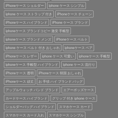
iPhoneケース ショルダー
iphone ケース シンプル
iphone ケース ストラップ 付き
iPhoneケース チェーン
iPhoneケース ハイブランド
iPhone ケース ブランド
iphoneケース ブランドコピー 激安 手帳型
iphoneケース ブランド メンズ
iPhoneケース ベルト
iphone ケース ベルト 付き おしゃれ
iphoneケース ペア
iPhoneケース レザー
iphone ケース 可愛い
iphoneケース 手帳型
iphoneケース 手帳型 ハイブランド
iphone ケース 流行り
iPhoneケース 透明
iPhoneケース 韓国 おしゃれ
iPhoneケース 頑丈
お 手頃 ハイ ブランド バッグ
アップルウォッチ バンド ブランド
エアーポッズケース
カードケース ハイブランド
グリップ 付き iphone ケース
ショルダーバッグ ハイブランド
スマホケース カード
スマホケース カード入れ
スマホケース シンプル