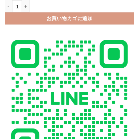
【数量限定半額セール】ルイ ヴィトン iphone14promax ケース prada 
お買い物カゴに追加