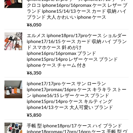
クロコ iphone16pro/16promax ケース レザー ブ
ランド iphone15/14/13 ケース カード 収納 ハイ
ブランド 大人 かわいい iphone ケース
¥
6,050
エルメス iphone18pro/17proケース ショルダー
iphone17/16/15 ケース カード 収納 ハイ ブラン
ド スマホケース 斜 めがけ
iphone16pro/16promax ブランド
iphone15pro/14pro レザー ケース ブランド
iphone ケース チャーム 付き
¥
6,350
iphone17/17pro ケース サン ローラン
iphone17promax/16pro ケース キラキラ ストー
ン iphone16/15 レザー ケース ブランド
iphone15pro/14pro ケース キルティング
iphone14/13 ケース 大人可愛い ブランド
¥
5,850
手帳 型 iphone18pro/17 ケース ハイ ブランド
iphone18promax/17pro/16pro ケース 手帳 型 ヴ