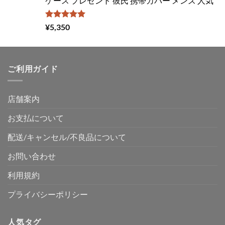
ケース プレゼント 彼氏 携帯カバー メンズ 人気
5段階中
¥
5,350
5.00
の評価
ご利用ガイド
店舗案内
お支払について
配送/キャンセル/不良品について
お問い合わせ
利用規約
プライバシーポリシー
人気タグ