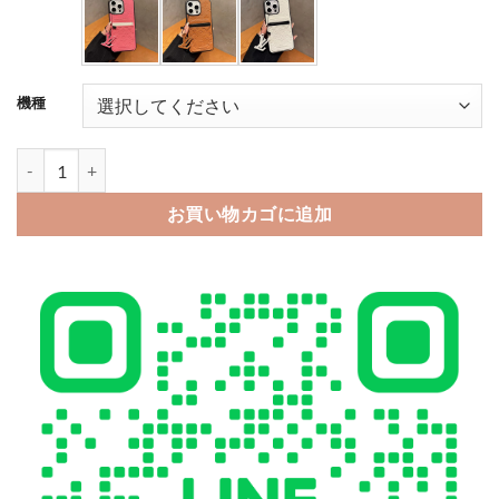
機種
ヴィトン風 iphone18pro/17 ケース iphone18promax/17pro 
お買い物カゴに追加