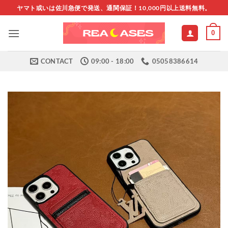
Skip
ヤマト或いは佐川急便で発送、通関保証！10,000円以上送料無料。
to
content
0
CONTACT
09:00 - 18:00
05058386614