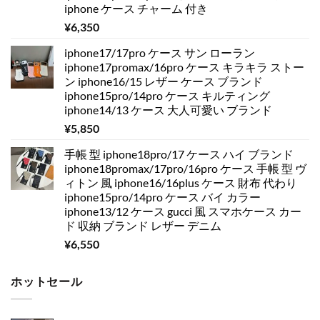
iphone ケース チャーム 付き
¥
6,350
iphone17/17pro ケース サン ローラン
iphone17promax/16pro ケース キラキラ ストー
ン iphone16/15 レザー ケース ブランド
iphone15pro/14pro ケース キルティング
iphone14/13 ケース 大人可愛い ブランド
¥
5,850
手帳 型 iphone18pro/17 ケース ハイ ブランド
iphone18promax/17pro/16pro ケース 手帳 型 ヴ
ィトン 風 iphone16/16plus ケース 財布 代わり
iphone15pro/14pro ケース バイ カラー
iphone13/12 ケース gucci 風 スマホケース カー
ド 収納 ブランド レザー デニム
¥
6,550
ホットセール