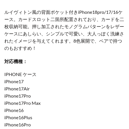
ルイヴィトン風の背面ポケット付きiPhone18pro/17/16ケ
ース。カードスロット二箇所配置されており、カードを二
枚収納可能。押し加工されたモノグラムパターンをレザー
ケースにあしらい、シンプルで可愛い、大人っぽく洗練さ
れたイメージを与えてくれます。8色展開で、ペアで持つ
のもおすすめ！
対応機種：
IPHONE ケース
iPhone17
iPhone17Air
iPhone17Pro
iPhone17Pro Max
iPhone16
iPhone16Plus
iPhone16Pro