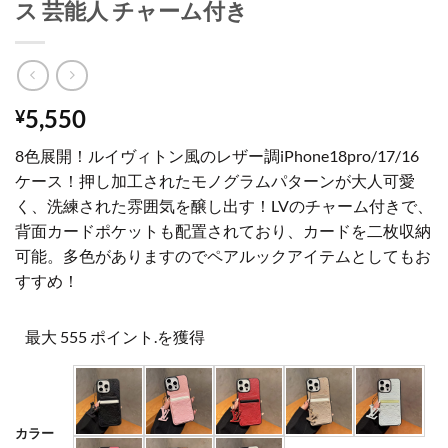
ス 芸能人 チャーム付き
5,550
¥
8色展開！ルイヴィトン風のレザー調iPhone18pro/17/16
ケース！押し加工されたモノグラムパターンが大人可愛
く、洗練された雰囲気を醸し出す！LVのチャーム付きで、
背面カードポケットも配置されており、カードを二枚収納
可能。多色がありますのでペアルックアイテムとしてもお
すすめ！
最大 555 ポイント.を獲得
カラー