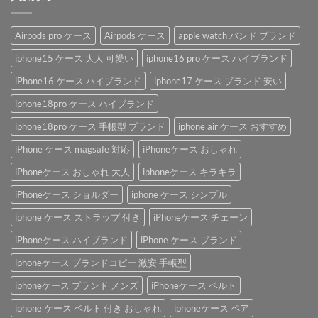
Airpods pro ケース
Airpods ケース
apple watch バンド ブランド
iphone15 ケース 大人 可愛い
iphone16 pro ケース ハイブランド
iPhone16 ケース ハイブランド
iphone17 ケース ブランド 安い
iphone18pro ケース ハイブランド
iphone18pro ケース 手帳型 ブランド
iphone air ケース おすすめ
iPhone ケース magsafe 対応
iPhoneケース おしゃれ
iPhoneケース おしゃれ 大人
iphoneケース キラキラ
iPhoneケース ショルダー
iphone ケース シンプル
iphone ケース ストラップ 付き
iPhoneケース チェーン
iPhoneケース ハイブランド
iPhone ケース ブランド
iphoneケース ブランドコピー 激安 手帳型
iphoneケース ブランド メンズ
iPhoneケース ベルト
iphone ケース ベルト 付き おしゃれ
iphoneケース ペア