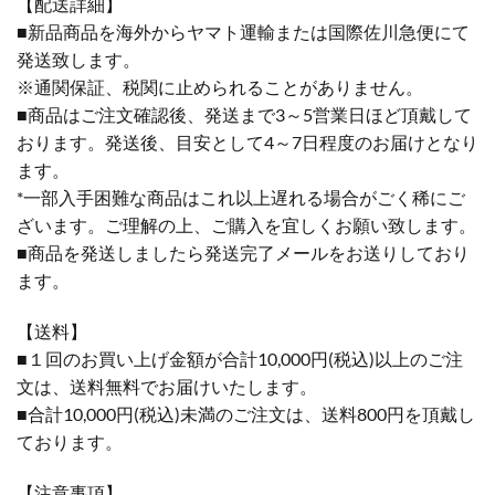
【配送詳細】
■新品商品を海外からヤマト運輸または国際佐川急便にて
発送致します。
※通関保証、税関に止められることがありません。
■商品はご注文確認後、発送まで3～5営業日ほど頂戴して
おります。発送後、目安として4～7日程度のお届けとなり
ます。
*一部入手困難な商品はこれ以上遅れる場合がごく稀にご
ざいます。ご理解の上、ご購入を宜しくお願い致します。
■商品を発送しましたら発送完了メールをお送りしており
ます。
【送料】
■１回のお買い上げ金額が合計10,000円(税込)以上のご注
文は、送料無料でお届けいたします。
■合計10,000円(税込)未満のご注文は、送料800円を頂戴し
ております。
【注意事項】