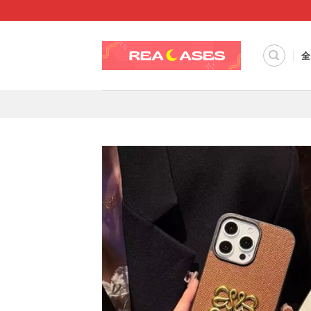
Skip
to
content
全