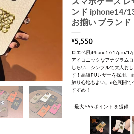
スマホケース レ
ンド iphone14/
お揃い ブランド
5,550
¥
ロエベ風iPhone17/17pro/1
アイコニックなアナグラムロ
しらい、シンプルで大人おし
す！高級PUレザーを採用、
触り心地もよい。6色展開で
すすめ！
最大 555 ポイント.を獲得