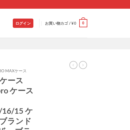
0
ログイン
お買い物カゴ /
¥
0
4PRO MAXケース
7 ケース
6pro ケース
/16/15 ケ
 ブランド