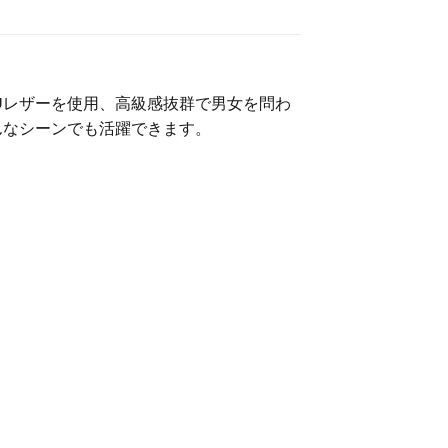
PUレザーを使用、高級感抜群で男女を問わ
んなシーンでも活躍できます。