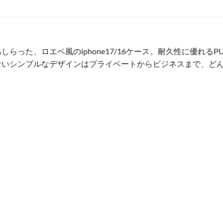
らった、ロエベ風のiphone17/16ケース。耐久性に優れる
ないシンプルなデザインはプライベートからビジネスまで、ど