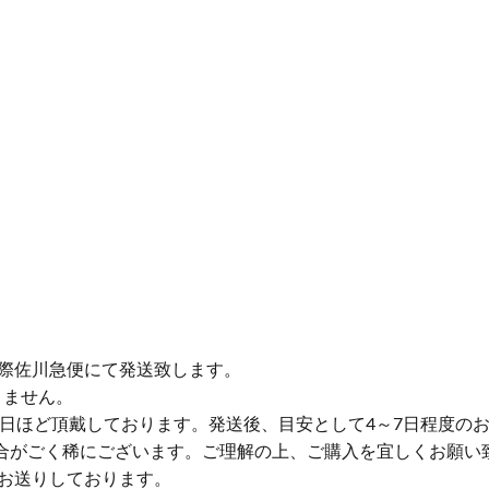
際佐川急便にて発送致します。
りません。
業日ほど頂戴しております。発送後、目安として4～7日程度の
合がごく稀にございます。ご理解の上、ご購入を宜しくお願い
お送りしております。