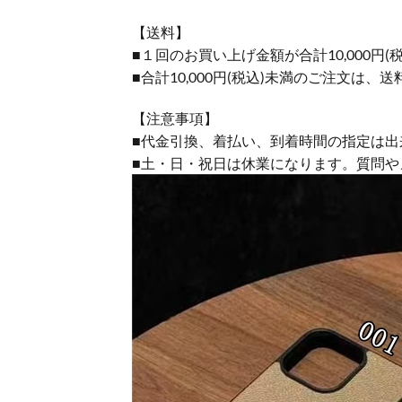
【送料】
■１回のお買い上げ金額が合計10,000
■合計10,000円(税込)未満のご注文は、
【注意事項】
■代金引換、着払い、到着時間の指定は出
■土・日・祝日は休業になります。質問