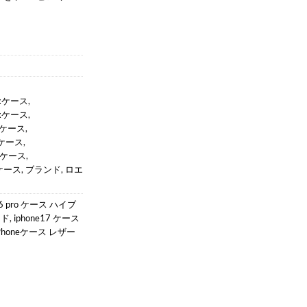
！
Maxケース
,
Maxケース
,
maxケース
,
axケース
,
Maxケース
,
axケース
,
ブランド
,
ロエ
16 pro ケース ハイブ
ンド
,
iphone17 ケース
Phoneケース レザー