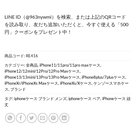
LINE ID（@963nywmi）を検索、または上記のQRコード
を読み取り、友だち追加いただくと、今すぐ使える「500
円」クーポンをプレゼント中！
商品コード:
RE416
カテゴリー:
全商品
,
iPhone11/11pro/11pro maxケース
,
iPhone12/12mini/12Pro/12Pro Maxケース
,
iPhone13/13mini/13Pro/13Pro Maxケース
,
iPhone8plus/7plusケース
,
iPhoneXr/iPhoneXs Maxケース
,
iPhoneXs/Xケース
,
ケンゾースマホケー
ス
,
ブランド
タグ:
iphoneケース ブランド メンズ
,
iphoneケース ペア
,
iPhoneケース 頑
丈