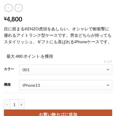
4,800
¥
目に留まるKENZO虎頭をあしらい、オシャレで耐衝撃に
優れるアイトランク型ケースです。男女どちらが持っても
スタイリッシュ、ギフトにも喜ばれるiPhoneケースです。
最大 480 ポイント.を獲得
クリア
カラー
機種
kenzo iphoneケース 芸能人 ケンゾー アイフォンケース13/13pro ア
お買い物カゴに追加