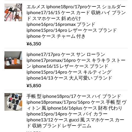
エルメス iphone18pro/17proケース ショルダー
iphone17/16/15 ケース カード 収納 ハイ ブラン
ド スマホケース 斜 めがけ
iphone16pro/16promax ブランド
iphone15pro/14pro レザー ケース ブランド
iphone ケース チャーム 付き
¥
6,350
iphone17/17pro ケース サン ローラン
iphone17promax/16pro ケース キラキラ ストー
ン iphone16/15 レザー ケース ブランド
iphone15pro/14pro ケース キルティング
iphone14/13 ケース 大人可愛い ブランド
¥
5,850
手帳 型 iphone18pro/17 ケース ハイ ブランド
iphone18promax/17pro/16pro ケース 手帳 型 ヴ
ィトン 風 iphone16/16plus ケース 財布 代わり
iphone15pro/14pro ケース バイ カラー
iphone13/12 ケース gucci 風 スマホケース カー
ド 収納 ブランド レザー デニム