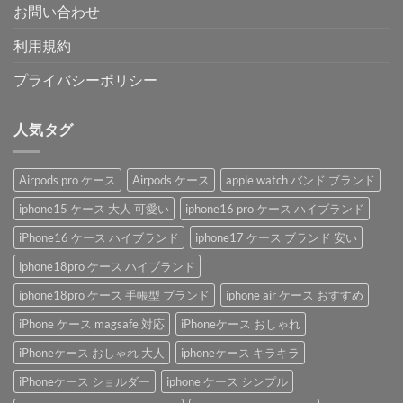
お問い合わせ
利用規約
プライバシーポリシー
人気タグ
Airpods pro ケース
Airpods ケース
apple watch バンド ブランド
iphone15 ケース 大人 可愛い
iphone16 pro ケース ハイブランド
iPhone16 ケース ハイブランド
iphone17 ケース ブランド 安い
iphone18pro ケース ハイブランド
iphone18pro ケース 手帳型 ブランド
iphone air ケース おすすめ
iPhone ケース magsafe 対応
iPhoneケース おしゃれ
iPhoneケース おしゃれ 大人
iphoneケース キラキラ
iPhoneケース ショルダー
iphone ケース シンプル