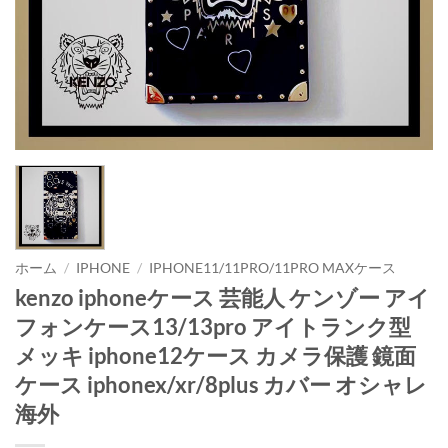
ホーム
/
IPHONE
/
IPHONE11/11PRO/11PRO MAXケース
kenzo iphoneケース 芸能人 ケンゾー アイ
フォンケース13/13pro アイトランク型
メッキ iphone12ケース カメラ保護 鏡面
ケース iphonex/xr/8plus カバー オシャレ
海外