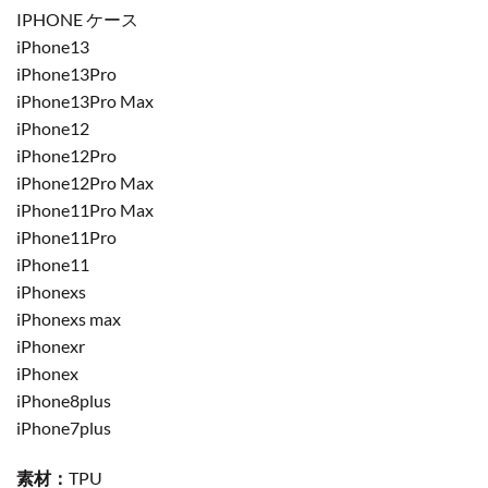
IPHONE ケース
iPhone13
iPhone13Pro
iPhone13Pro Max
iPhone12
iPhone12Pro
iPhone12Pro Max
iPhone11Pro Max
iPhone11Pro
iPhone11
iPhonexs
iPhonexs max
iPhonexr
iPhonex
iPhone8plus
iPhone7plus
素材：
TPU