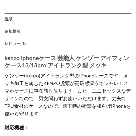
説明
追加情報
レビュー (0)
kenzo iphoneケース 芸能人 ケンゾー アイフォン
ケース13/13pro アイトランク型 メッキ
ケンゾー(Kenzo)アイトランク型のiPhoneケースです。メ
ッキ加工を施したKENZO虎頭が高級感漂うオシャレ！ス
マホケースに存在感を放ちます。また、ユニセックスなデ
ザインなので、男女問わずお使いいただけます。丈夫な
TPU素材のケースなので、落下時の衝撃を和らげiPhoneを
傷から守ります。
対応機種：