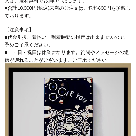
文は、送料無料でお届けいたします。
■合計10,000円(税込)未満のご注文は、送料800円を頂戴し
ております。
【注意事項】
■代金引換、着払い、到着時間の指定は出来ませんので、
予めご了承ください。
■土・日・祝日は休業になります。質問やメッセージの返
信が遅れることがございます。ご了承ください。