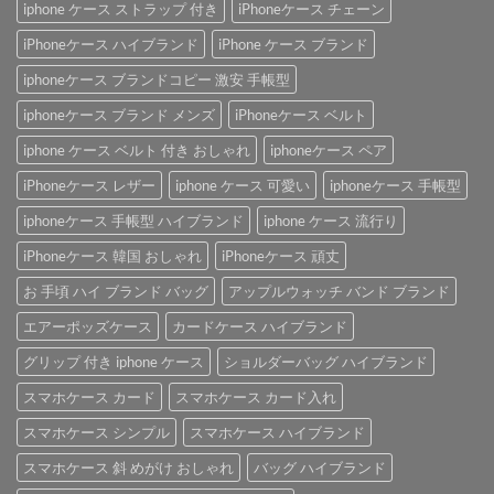
iphone ケース ストラップ 付き
iPhoneケース チェーン
iPhoneケース ハイブランド
iPhone ケース ブランド
iphoneケース ブランドコピー 激安 手帳型
iphoneケース ブランド メンズ
iPhoneケース ベルト
iphone ケース ベルト 付き おしゃれ
iphoneケース ペア
iPhoneケース レザー
iphone ケース 可愛い
iphoneケース 手帳型
iphoneケース 手帳型 ハイブランド
iphone ケース 流行り
iPhoneケース 韓国 おしゃれ
iPhoneケース 頑丈
お 手頃 ハイ ブランド バッグ
アップルウォッチ バンド ブランド
エアーポッズケース
カードケース ハイブランド
グリップ 付き iphone ケース
ショルダーバッグ ハイブランド
スマホケース カード
スマホケース カード入れ
スマホケース シンプル
スマホケース ハイブランド
スマホケース 斜 めがけ おしゃれ
バッグ ハイブランド