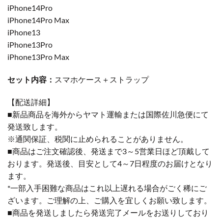
iPhone14Pro
iPhone14Pro Max
iPhone13
iPhone13Pro
iPhone13Pro Max
セット内容：
スマホケース＋ストラップ
【配送詳細】
■新品商品を海外からヤマト運輸または国際佐川急便にて
発送致します。
※通関保証、税関に止められることがありません。
■商品はご注文確認後、発送まで3～5営業日ほど頂戴して
おります。発送後、目安として4～7日程度のお届けとなり
ます。
*一部入手困難な商品はこれ以上遅れる場合がごく稀にご
ざいます。ご理解の上、ご購入を宜しくお願い致します。
■商品を発送しましたら発送完了メールをお送りしており