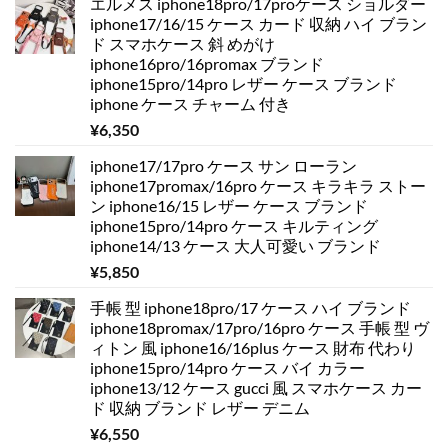
エルメス iphone18pro/17proケース ショルダー
iphone17/16/15 ケース カード 収納 ハイ ブラン
ド スマホケース 斜 めがけ
iphone16pro/16promax ブランド
iphone15pro/14pro レザー ケース ブランド
iphone ケース チャーム 付き
¥
6,350
iphone17/17pro ケース サン ローラン
iphone17promax/16pro ケース キラキラ ストー
ン iphone16/15 レザー ケース ブランド
iphone15pro/14pro ケース キルティング
iphone14/13 ケース 大人可愛い ブランド
¥
5,850
手帳 型 iphone18pro/17 ケース ハイ ブランド
iphone18promax/17pro/16pro ケース 手帳 型 ヴ
ィトン 風 iphone16/16plus ケース 財布 代わり
iphone15pro/14pro ケース バイ カラー
iphone13/12 ケース gucci 風 スマホケース カー
ド 収納 ブランド レザー デニム
¥
6,550