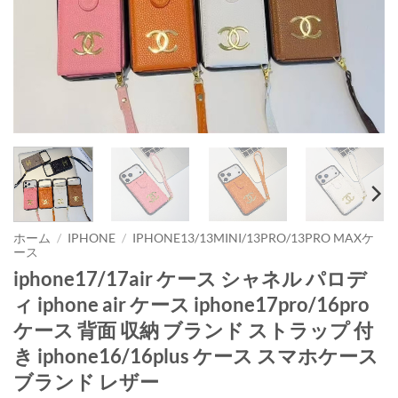
ホーム
/
IPHONE
/
IPHONE13/13MINI/13PRO/13PRO MAXケ
ース
iphone17/17air ケース シャネル パロデ
ィ iphone air ケース iphone17pro/16pro
ケース 背面 収納 ブランド ストラップ 付
き iphone16/16plus ケース スマホケース
ブランド レザー