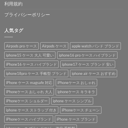
利用規約
プライバシーポリシー
人気タグ
Airpods pro ケース
Airpods ケース
apple watch バンド ブランド
iphone15 ケース 大人 可愛い
iphone16 pro ケース ハイブランド
iPhone16 ケース ハイブランド
iphone17 ケース ブランド 安い
iphone18pro ケース 手帳型 ブランド
iphone air ケース おすすめ
iPhone ケース magsafe 対応
iPhoneケース おしゃれ
iPhoneケース おしゃれ 大人
iphoneケース キラキラ
iPhoneケース ショルダー
iphone ケース シンプル
iphone ケース ストラップ 付き
iPhoneケース チェーン
iPhoneケース ハイブランド
iPhone ケース ブランド