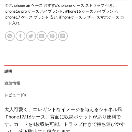
タグ:
iphone air ケース おすすめ
,
iphone ケース ストラップ 付き
,
iphone16 pro ケース ハイブランド
,
iPhone16 ケース ハイブランド
,
iphone17 ケース ブランド 安い
,
iPhoneケース レザー
,
スマホケース カ
ード入れ
説明
追加情報
レビュー (0)
大人可愛く、エレガントなイメージを与えるシャネル風
iPhone17/16ケース。背面に収納ポケットがあり便利で
す。カードを4枚収納可能。トラップ付きで持ち運びやす
いし、落下防止にも役立ちます。