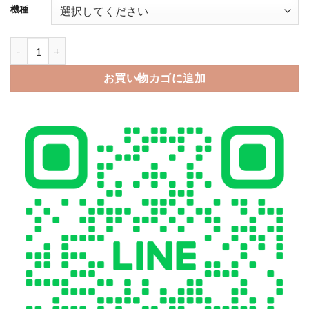
機種
iphone17/17air ケース シャネル パロディ iphone air ケース ip
お買い物カゴに追加