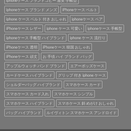
iphoneケース ブランドコピー 激安 手帳型
iphoneケース ブランド メンズ
iPhoneケース ベルト
iphone ケース ベルト 付き おしゃれ
iphoneケース ペア
iPhoneケース レザー
iphone ケース 可愛い
iphoneケース 手帳型
iphoneケース 手帳型 ハイブランド
iphone ケース 流行り
iPhoneケース 透明
iPhoneケース 韓国 おしゃれ
iPhoneケース 頑丈
お 手頃 ハイ ブランド バッグ
アップルウォッチ バンド ブランド
エアーポッズケース
カードケース ハイブランド
グリップ 付き iphone ケース
ショルダーバッグ ハイブランド
スマホケース カード
スマホケース カード入れ
スマホケース シンプル
スマホケース ハイブランド
スマホケース 斜 めがけ おしゃれ
バッグ ハイブランド
ルイヴィトン スマホケース アンドロイド