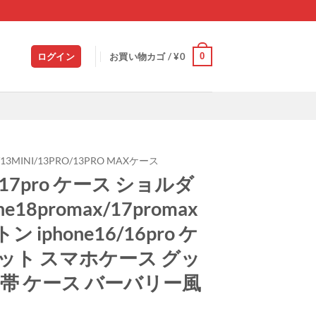
0
ログイン
お買い物カゴ /
¥
0
/13MINI/13PRO/13PRO MAXケース
17/17pro ケース ショルダ
e18promax/17promax
iphone16/16pro ケ
ケット スマホケース グッ
携帯 ケース バーバリー風