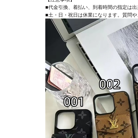
■代金引換、着払い、到着時間の指定は出
■土・日・祝日は休業になります。質問