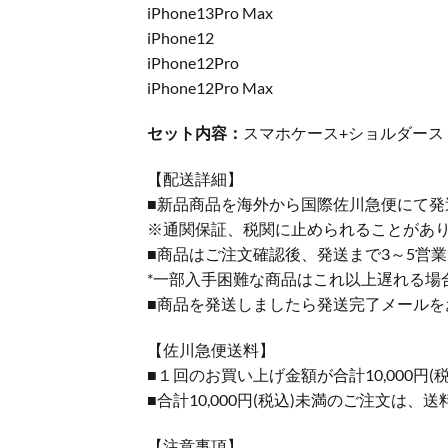
iPhone13Pro Max
iPhone12
iPhone12Pro
iPhone12Pro Max
セット内容：
スマホケース+ショルダース
【配送詳細】
■新品商品を海外から国際佐川急便にて発
※通関保証、税関に止められることがあ
■商品はご注文確認後、発送まで3～5営
*一部入手困難な商品はこれ以上遅れる場
■商品を発送しましたら発送完了メールを
【佐川急便送料】
■１回のお買い上げ金額が合計10,000
■合計10,000円(税込)未満のご注文は、
【注意事項】