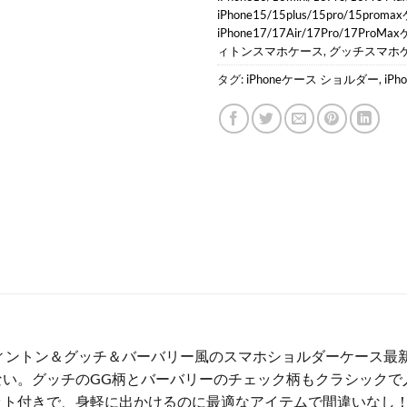
iPhone15/15plus/15pro/15prom
iPhone17/17Air/17Pro/17ProM
ィトンスマホケース
,
グッチスマホ
タグ:
iPhoneケース ショルダー
,
iP
ルイヴィントン＆グッチ＆バーバリー風のスマホショルダーケース
ない。グッチのGG柄とバーバリーのチェック柄もクラシックで
ット付きで、身軽に出かけるのに最適なアイテムで間違いなし