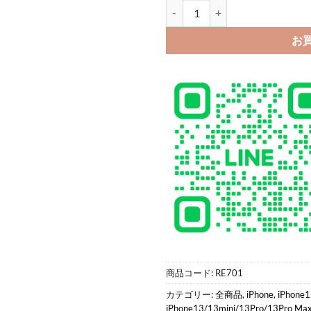
iphone18pro/17/17pro 
お
商品コード:
RE701
カテゴリー:
全商品
,
iPhone
,
iPhone
iPhone13/13mini/13Pro/13Pro 