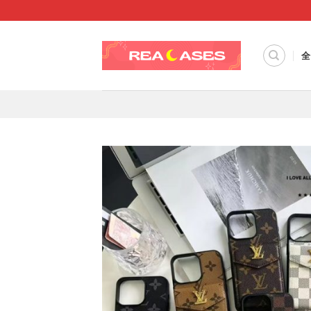
Skip
to
content
全