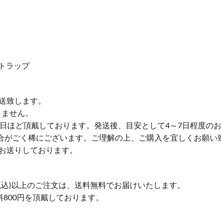
トラップ
送致します。
りません。
業日ほど頂戴しております。発送後、目安として4～7日程度の
合がごく稀にございます。ご理解の上、ご購入を宜しくお願い
お送りしております。
円(税込)以上のご注文は、送料無料でお届けいたします。
送料800円を頂戴しております。