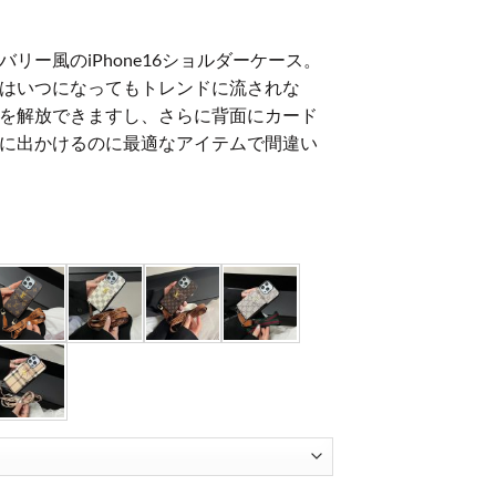
リー風のiPhone16ショルダーケース。
はいつになってもトレンドに流されな
を解放できますし、さらに背面にカード
に出かけるのに最適なアイテムで間違い