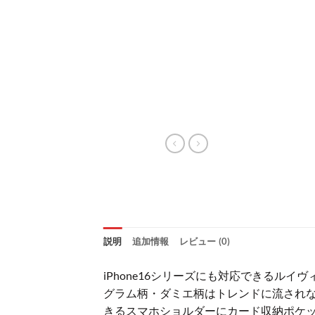
説明
追加情報
レビュー (0)
iPhone16シリーズにも対応できる
グラム柄・ダミエ柄はトレンドに流され
きるスマホショルダーにカード収納ポケ