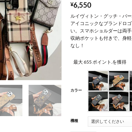
6,550
¥
ルイヴィトン・グッチ・バーバ
アイコニックなブランドロゴ
い。スマホショルダーは両手
収納ポケットも付きで、身軽
なし！
最大 655 ポイント.を獲得
カラー
機種