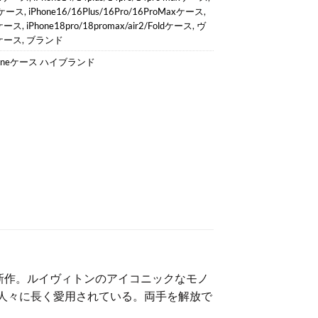
axケース
,
iPhone16/16Plus/16Pro/16ProMaxケース
,
axケース
,
iPhone18pro/18promax/air2/Foldケース
,
ヴ
ケース
,
ブランド
honeケース ハイブランド
最新作。ルイヴィトンのアイコニックなモノ
人々に長く愛用されている。両手を解放で
！