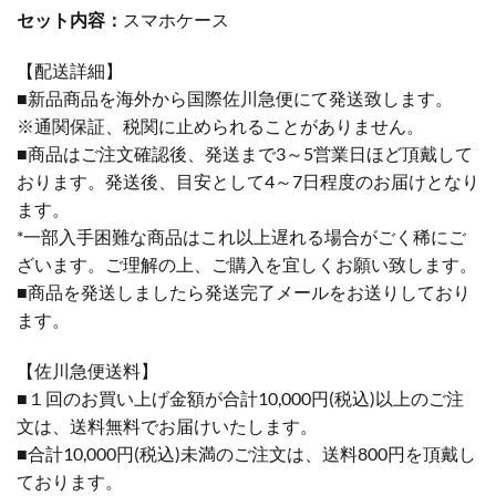
セット内容：
スマホケース
【配送詳細】
■新品商品を海外から国際佐川急便にて発送致します。
※通関保証、税関に止められることがありません。
■商品はご注文確認後、発送まで3～5営業日ほど頂戴して
おります。発送後、目安として4～7日程度のお届けとなり
ます。
*一部入手困難な商品はこれ以上遅れる場合がごく稀にご
ざいます。ご理解の上、ご購入を宜しくお願い致します。
■商品を発送しましたら発送完了メールをお送りしており
ます。
【佐川急便送料】
■１回のお買い上げ金額が合計10,000円(税込)以上のご注
文は、送料無料でお届けいたします。
■合計10,000円(税込)未満のご注文は、送料800円を頂戴し
ております。