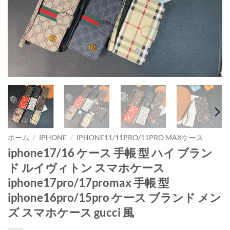
ホーム
/
IPHONE
/
IPHONE11/11PRO/11PRO MAXケース
iphone17/16 ケース 手帳 型 ハイ ブラン
ド ルイヴィトン スマホケース
iphone17pro/17promax 手帳 型
iphone16pro/15pro ケース ブランド メン
ズ スマホケース gucci 風