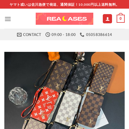
Skip
ヤマト或いは佐川急便で発送、通関保証！10,000円以上送料無料。
to
content
0
CONTACT
09:00 - 18:00
05058386614