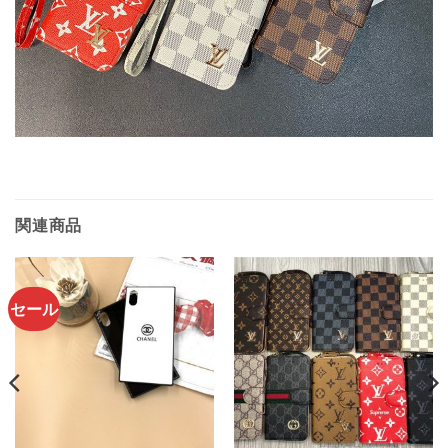
関連商品
セール