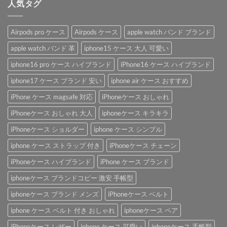
人気タグ
Airpods pro ケース
Airpods ケース
apple watch バンド ブランド
apple watch バンド 革
iphone15 ケース 大人 可愛い
iphone16 pro ケース ハイブランド
iPhone16 ケース ハイブランド
iphone17 ケース ブランド 安い
iphone air ケース おすすめ
iPhone ケース magsafe 対応
iPhoneケース おしゃれ
iPhoneケース おしゃれ 大人
iphoneケース キラキラ
iPhoneケース ショルダー
iphone ケース シンプル
iphone ケース ストラップ 付き
iPhoneケース チェーン
iPhoneケース ハイブランド
iPhone ケース ブランド
iphoneケース ブランドコピー 激安 手帳型
iphoneケース ブランド メンズ
iPhoneケース ベルト
iphone ケース ベルト 付き おしゃれ
iphoneケース ペア
iPhoneケース レザー
iphone ケース 可愛い
iphoneケース 手帳型