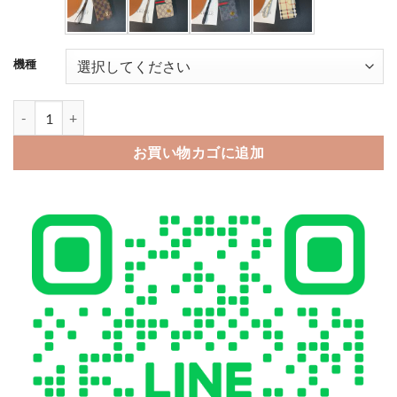
機種
iphone17/16 ケース 手帳 型 ハイ ブランド ルイヴィトン スマホケース iph
お買い物カゴに追加