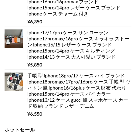
iphone16pro/16promax ブランド
iphone15pro/14pro レザー ケース ブランド
iphone ケース チャーム 付き
¥
6,350
iphone17/17pro ケース サン ローラン
iphone17promax/16pro ケース キラキラ ストー
ン iphone16/15 レザー ケース ブランド
iphone15pro/14pro ケース キルティング
iphone14/13 ケース 大人可愛い ブランド
¥
5,850
手帳 型 iphone18pro/17 ケース ハイ ブランド
iphone18promax/17pro/16pro ケース 手帳 型 ヴ
ィトン 風 iphone16/16plus ケース 財布 代わり
iphone15pro/14pro ケース バイ カラー
iphone13/12 ケース gucci 風 スマホケース カー
ド 収納 ブランド レザー デニム
¥
6,550
ホットセール