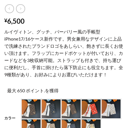
6,500
¥
ルイヴィトン、グッチ、バーバリー風の手帳型
iPhone17/16ケース新作です。男女兼用なデザインに上品
で洗練されたブランドロゴをあしらい、飽きずに長くお使
い頂けます。フラップにカードポケットが付いており、カ
ードなどを3枚収納可能。ストラップも付きで、持ち運び
に便利だし、手首に掛けたら落下防止にも役立ちます。全
9種類があり、お好みによりお選びいただけます！
最大 650 ポイント.を獲得
カラー