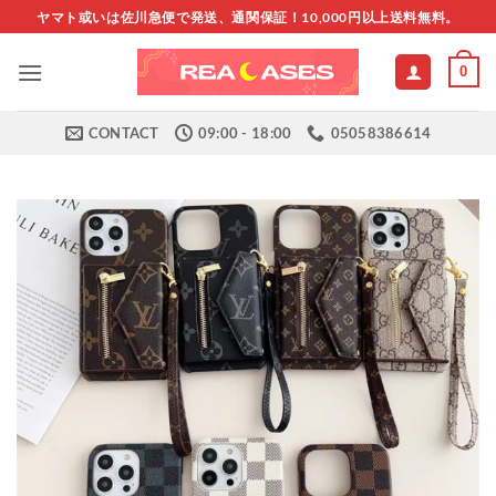
Skip
ヤマト或いは佐川急便で発送、通関保証！10,000円以上送料無料。
to
content
0
CONTACT
09:00 - 18:00
05058386614