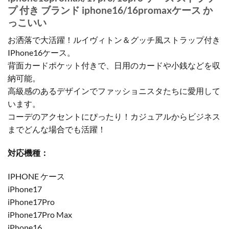
プ 付き ブランド iphone16/16promaxケース か
っこいい
お洒落で大活躍！ルイヴィトン＆グッチ風ストラップ付き
IPhone16ケース。
背面カードポケット付きで、日用のカードや小銭などを収
納可能。
高級感のあるデザインでファッショニスタたちに愛用して
います。
コーデのアクセントにぴったり！カジュアルからビジネス
までどんな場合でも活躍！
対応機種：
IPHONE ケース
iPhone17
iPhone17Pro
iPhone17Pro Max
iPhone16