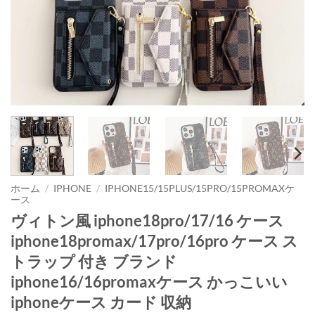
ホーム
/
IPHONE
/
IPHONE15/15PLUS/15PRO/15PROMAXケ
ース
ヴィトン風 iphone18pro/17/16 ケース
iphone18promax/17pro/16pro ケース ス
トラップ 付き ブランド
iphone16/16promaxケース かっこいい
iphoneケース カード 収納