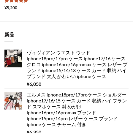
5段階中
5
の
¥
5,200
評価
新品
ヴィヴィアン ウエスト ウッド
iphone18pro/17pro ケース iphone17/16 ケース
クロコ iphone16pro/16promax ケース レザー ブ
ランド iphone15/14/13 ケース カード 収納 ハイ
ブランド 大人 かわいい iphone ケース
¥
6,050
エルメス iphone18pro/17proケース ショルダー
iphone17/16/15 ケース カード 収納 ハイ ブラン
ド スマホケース 斜 めがけ
iphone16pro/16promax ブランド
iphone15pro/14pro レザー ケース ブランド
iphone ケース チャーム 付き
¥
6,350