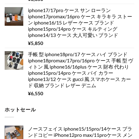
iphone17/17pro ケース サン ローラン
iphone17promax/16pro ケース キラキラ ストー
ン iphone16/15 レザー ケース ブランド
iphone15pro/14pro ケース キルティング
iphone14/13 ケース 大人可愛い ブランド
¥
5,850
手帳 型 iphone18pro/17 ケース ハイ ブランド
iphone18promax/17pro/16pro ケース 手帳 型 ヴ
ィトン 風 iphone16/16plus ケース 財布 代わり
iphone15pro/14pro ケース バイ カラー
iphone13/12 ケース gucci 風 スマホケース カー
ド 収納 ブランド レザー デニム
¥
6,550
ホットセール
ノースフェイス iphone15/15pro/14ケース ブラ
ンドコピー iPhone12pro max/11proケース メン