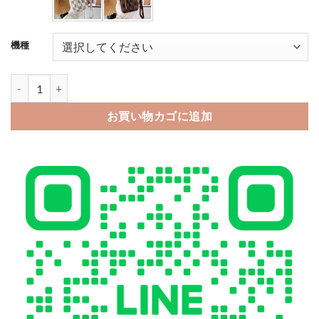
機種
ヴィトン風 iphone18pro/17/16 ケース iphone18promax/17pr
お買い物カゴに追加