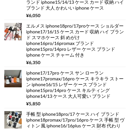
ランド iphone15/14/13 ケース カード 収納 ハイ
ブランド 大人 かわいい iphone ケース
¥
6,050
エルメス iphone18pro/17proケース ショルダー
iphone17/16/15 ケース カード 収納 ハイ ブラン
ド スマホケース 斜 めがけ
iphone16pro/16promax ブランド
iphone15pro/14pro レザー ケース ブランド
iphone ケース チャーム 付き
¥
6,350
iphone17/17pro ケース サン ローラン
iphone17promax/16pro ケース キラキラ ストー
ン iphone16/15 レザー ケース ブランド
iphone15pro/14pro ケース キルティング
iphone14/13 ケース 大人可愛い ブランド
¥
5,850
手帳 型 iphone18pro/17 ケース ハイ ブランド
iphone18promax/17pro/16pro ケース 手帳 型 ヴ
ィトン 風 iphone16/16plus ケース 財布 代わり