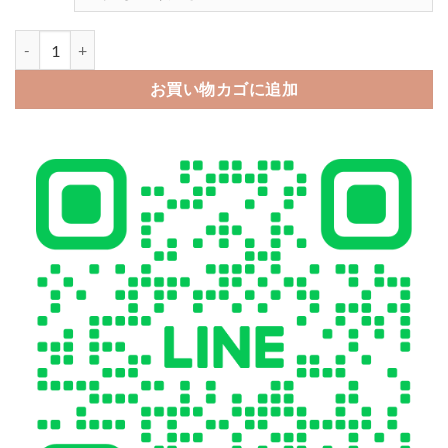
iphoneケース ハイブランド iphone17/17pro ケース prada パロデ
お買い物カゴに追加