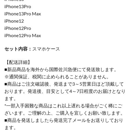
iPhone13Pro
iPhone13Pro Max
iPhone12
iPhone12Pro
iPhone12Pro Max
セット内容：
スマホケース
【配送詳細】
■新品商品を海外から国際佐川急便にて発送致します。
※通関保証、税関に止められることがありません。
■商品はご注文確認後、発送まで3～5営業日ほど頂戴して
おります。発送後、目安として4～7日程度のお届けとなり
ます。
*一部入手困難な商品はこれ以上遅れる場合がごく稀にご
ざいます。ご理解の上、ご購入を宜しくお願い致します。
■商品を発送しましたら発送完了メールをお送りしており
ます。