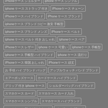
iPhoneケース ショルダー
iphone ケース シンプル
iphone ケース ストラップ 付き
iPhoneケース チェーン
iPhoneケース ハイブランド
iPhone ケース ブランド
iphoneケース ブランドコピー 激安 手帳型
iphoneケース ブランド メンズ
iPhoneケース ベルト
iphone ケース ベルト 付き おしゃれ
iphoneケース ペア
iPhoneケース レザー
iphone ケース 可愛い
iphoneケース 手帳型
iphoneケース 手帳型 ハイブランド
iphone ケース 流行り
iPhoneケース 韓国 おしゃれ
iPhoneケース 頑丈
お 手頃 ハイ ブランド バッグ
アップルウォッチ バンド ブランド
エアーポッズケース
カードケース ハイブランド
グリップ 付き iphone ケース
ショルダーバッグ ハイブランド
スマホケース カード
スマホケース カード入れ
スマホケース シンプル
スマホケース ハイブランド