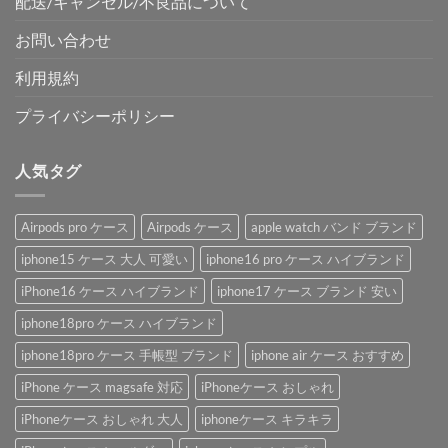
配送/キャンセル/不良品について
お問い合わせ
利用規約
プライバシーポリシー
人気タグ
Airpods pro ケース
Airpods ケース
apple watch バンド ブランド
iphone15 ケース 大人 可愛い
iphone16 pro ケース ハイブランド
iPhone16 ケース ハイブランド
iphone17 ケース ブランド 安い
iphone18pro ケース ハイブランド
iphone18pro ケース 手帳型 ブランド
iphone air ケース おすすめ
iPhone ケース magsafe 対応
iPhoneケース おしゃれ
iPhoneケース おしゃれ 大人
iphoneケース キラキラ