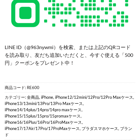
LINE ID（@963nywmi）を検索、または上記のQRコード
を読み取り、友だち追加いただくと、今すぐ使える「500
円」クーポンをプレゼント中！
商品コード:
RE600
カテゴリー:
全商品
,
iPhone
,
iPhone12/12mini/12Pro/12Pro Maxケース
,
iPhone13/13mini/13Pro/13Pro Maxケース
,
iPhone14/14plus/14pro/14pro maxケース
,
iPhone15/15plus/15pro/15promaxケース
,
iPhone16/16Plus/16Pro/16ProMaxケース
,
iPhone17/17Air/17Pro/17ProMaxケース
,
プラダスマホケース
,
ブラン
ド