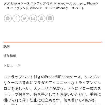
タグ:
iphone ケース ストラップ 付き
,
iPhoneケース おしゃれ
,
iPhoneケ
ース ハイブランド
,
iphoneケース ペア
,
iPhoneケース ベルト
説明
追加情報
レビュー (0)
ストラップベルト付きのPrada風iPhoneケース。シンプル
なケースの背面にプラダのアイコニックなトライアングル
ロゴをあしらい、大人上品さが漂う。さらにドロー式のス
トラップ付きで、持ち手としてもお使いいただけ、手首に
掛けられて落下防止に役立ちます。落ち着いた4色があ