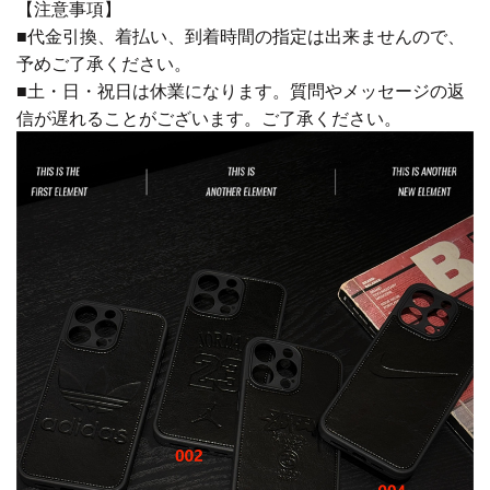
【注意事項】
■代金引換、着払い、到着時間の指定は出来ませんので、
予めご了承ください。
■土・日・祝日は休業になります。質問やメッセージの返
信が遅れることがございます。ご了承ください。