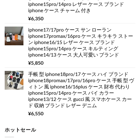
iphone15pro/14pro レザー ケース ブランド
iphone ケース チャーム 付き
¥
6,350
iphone17/17pro ケース サン ローラン
iphone17promax/16pro ケース キラキラ ストー
ン iphone16/15 レザー ケース ブランド
iphone15pro/14pro ケース キルティング
iphone14/13 ケース 大人可愛い ブランド
¥
5,850
手帳 型 iphone18pro/17 ケース ハイ ブランド
iphone18promax/17pro/16pro ケース 手帳 型 ヴ
ィトン 風 iphone16/16plus ケース 財布 代わり
iphone15pro/14pro ケース バイ カラー
iphone13/12 ケース gucci 風 スマホケース カー
ド 収納 ブランド レザー デニム
¥
6,550
ホットセール