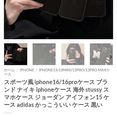
ホーム
/
IPHONE
/
IPHONE13/13MINI/13PRO/13PRO MAXケ
ース
スポーツ風 iphone16/16proケース ブラ
ンド ナイキ iphoneケース 海外 stussy ス
マホケース ジョーダン アイフォン15 ケ
ース adidas かっこういい ケース 黒い