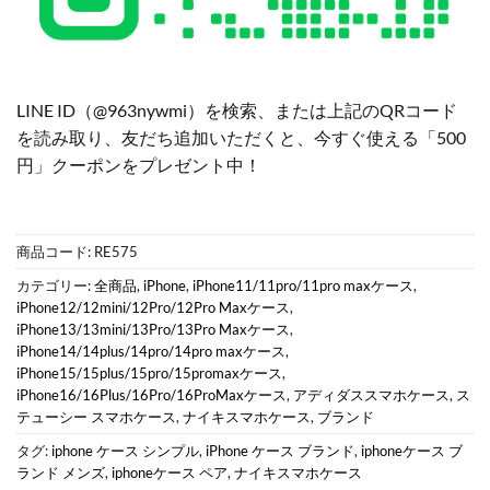
LINE ID（@963nywmi）を検索、または上記のQRコード
を読み取り、友だち追加いただくと、今すぐ使える「500
円」クーポンをプレゼント中！
商品コード:
RE575
カテゴリー:
全商品
,
iPhone
,
iPhone11/11pro/11pro maxケース
,
iPhone12/12mini/12Pro/12Pro Maxケース
,
iPhone13/13mini/13Pro/13Pro Maxケース
,
iPhone14/14plus/14pro/14pro maxケース
,
iPhone15/15plus/15pro/15promaxケース
,
iPhone16/16Plus/16Pro/16ProMaxケース
,
アディダススマホケース
,
ス
テューシー スマホケース
,
ナイキスマホケース
,
ブランド
タグ:
iphone ケース シンプル
,
iPhone ケース ブランド
,
iphoneケース ブ
ランド メンズ
,
iphoneケース ペア
,
ナイキスマホケース