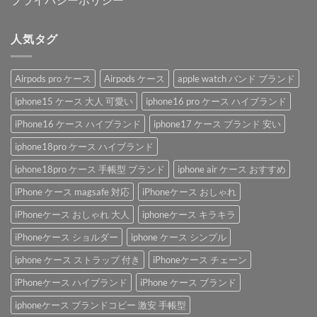
人気タグ
Airpods pro ケース
Airpods ケース
apple watch バンド ブランド
iphone15 ケース 大人 可愛い
iphone16 pro ケース ハイブランド
iPhone16 ケース ハイブランド
iphone17 ケース ブランド 安い
iphone18pro ケース ハイブランド
iphone18pro ケース 手帳型 ブランド
iphone air ケース おすすめ
iPhone ケース magsafe 対応
iPhoneケース おしゃれ
iPhoneケース おしゃれ 大人
iphoneケース キラキラ
iPhoneケース ショルダー
iphone ケース シンプル
iphone ケース ストラップ 付き
iPhoneケース チェーン
iPhoneケース ハイブランド
iPhone ケース ブランド
iphoneケース ブランドコピー 激安 手帳型