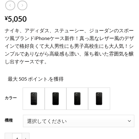
5,050
¥
ナイキ、アディダス、ステューシー、ジョーダンのスポー
ツ風ブランドiPhoneケース新作！真っ黒なレザー風のデザ
インで格好良くて大人男性にも男子高校生にも大人気！シ
ンプルでありながら高級感も漂い、落ち着いた雰囲気を醸
し出すケースです。
最大 505 ポイント.を獲得
カラー
機種
スポーツ風 iphone16/16proケース ブランド ナイキ iphoneケース 