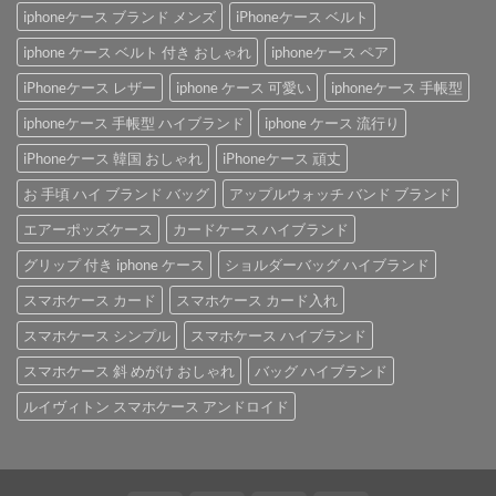
iphoneケース ブランド メンズ
iPhoneケース ベルト
iphone ケース ベルト 付き おしゃれ
iphoneケース ペア
iPhoneケース レザー
iphone ケース 可愛い
iphoneケース 手帳型
iphoneケース 手帳型 ハイブランド
iphone ケース 流行り
iPhoneケース 韓国 おしゃれ
iPhoneケース 頑丈
お 手頃 ハイ ブランド バッグ
アップルウォッチ バンド ブランド
エアーポッズケース
カードケース ハイブランド
グリップ 付き iphone ケース
ショルダーバッグ ハイブランド
スマホケース カード
スマホケース カード入れ
スマホケース シンプル
スマホケース ハイブランド
スマホケース 斜 めがけ おしゃれ
バッグ ハイブランド
ルイヴィトン スマホケース アンドロイド