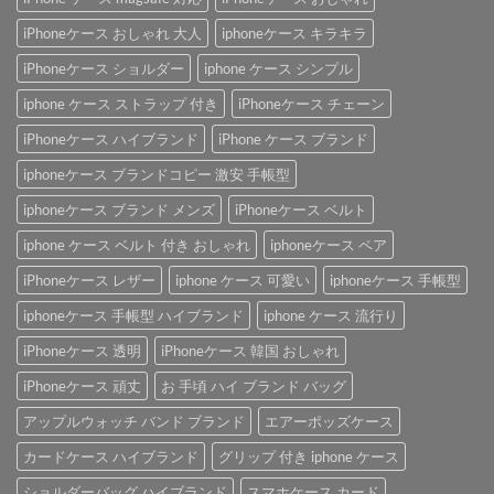
iPhoneケース おしゃれ 大人
iphoneケース キラキラ
iPhoneケース ショルダー
iphone ケース シンプル
iphone ケース ストラップ 付き
iPhoneケース チェーン
iPhoneケース ハイブランド
iPhone ケース ブランド
iphoneケース ブランドコピー 激安 手帳型
iphoneケース ブランド メンズ
iPhoneケース ベルト
iphone ケース ベルト 付き おしゃれ
iphoneケース ペア
iPhoneケース レザー
iphone ケース 可愛い
iphoneケース 手帳型
iphoneケース 手帳型 ハイブランド
iphone ケース 流行り
iPhoneケース 透明
iPhoneケース 韓国 おしゃれ
iPhoneケース 頑丈
お 手頃 ハイ ブランド バッグ
アップルウォッチ バンド ブランド
エアーポッズケース
カードケース ハイブランド
グリップ 付き iphone ケース
ショルダーバッグ ハイブランド
スマホケース カード