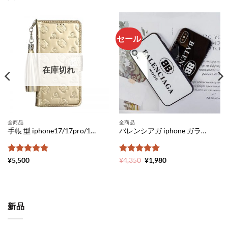
セール
在庫切れ
全商品
全商品
手帳 型 iphone17/17pro/16pro ケース シャネル 型押し iPhone15pro/15ケース chanelマーク iphone14 pro ケース ブランドパロディ アイフォン ケース 革 レディース iphone ケース 高級感
バレンシアガ iphone ガラス ケース パロディ アイフォン 11pro ケース ぺア 人気 balenciaga 携帯 ケース iPhone11 スマホカバー 海外セレブ iphonexsmax ケース シンプル iphone xr ケース 頑丈
5段階中
5
の
5段階中
元
5
の
現
¥
5,500
¥
4,350
¥
1,980
の
在
評価
評価
価
の
格
価
は
格
¥4,350
は
で
¥1,980
新品
し
で
た。
す。