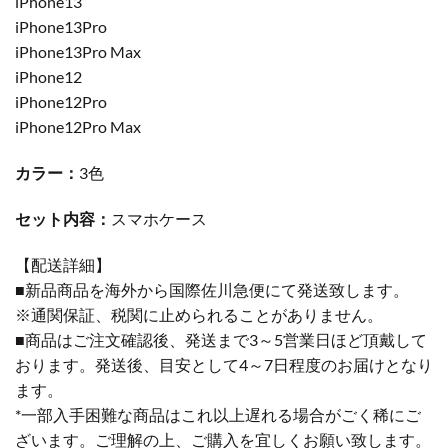
iPhone13
iPhone13Pro
iPhone13Pro Max
iPhone12
iPhone12Pro
iPhone12Pro Max
カラー：
3色
セット内容：
スマホケース
【配送詳細】
■新品商品を海外から国際佐川急便にて発送致します。
※通関保証、税関に止められることがありません。
■商品はご注文確認後、発送まで3～5営業日ほど頂戴して
おります。発送後、目安として4～7日程度のお届けとなり
ます。
*一部入手困難な商品はこれ以上遅れる場合がごく稀にご
ざいます。ご理解の上、ご購入を宜しくお願い致します。