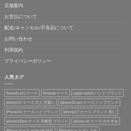
店舗案内
お支払について
配送/キャンセル/不良品について
お問い合わせ
利用規約
プライバシーポリシー
人気タグ
Airpods pro ケース
Airpods ケース
apple watch バンド ブランド
iphone15 ケース 大人 可愛い
iphone16 pro ケース ハイブランド
iPhone16 ケース ハイブランド
iphone17 ケース ブランド 安い
iphone18pro ケース 手帳型 ブランド
iphone air ケース おすすめ
iPhone ケース magsafe 対応
iPhoneケース おしゃれ