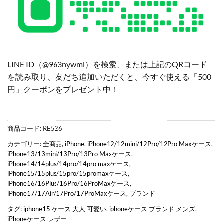
LINE ID（@963nywmi）を検索、または上記のQRコード
を読み取り、友だち追加いただくと、今すぐ使える「500
円」クーポンをプレゼント中！
商品コード:
RE526
カテゴリー:
全商品
,
iPhone
,
iPhone12/12mini/12Pro/12Pro Maxケース
,
iPhone13/13mini/13Pro/13Pro Maxケース
,
iPhone14/14plus/14pro/14pro maxケース
,
iPhone15/15plus/15pro/15promaxケース
,
iPhone16/16Plus/16Pro/16ProMaxケース
,
iPhone17/17Air/17Pro/17ProMaxケース
,
ブランド
タグ:
iphone15 ケース 大人 可愛い
,
iphoneケース ブランド メンズ
,
iPhoneケース レザー