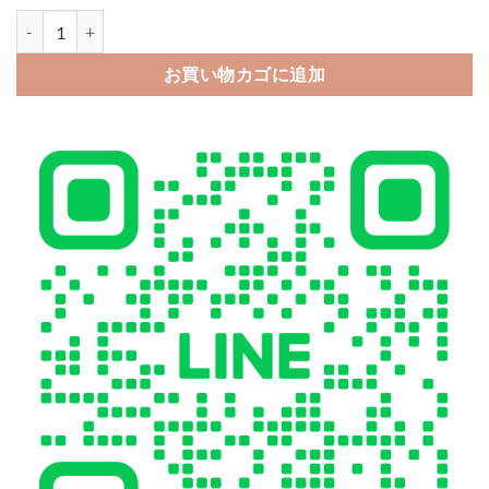
エルメス iphone17/16pro ケース hermes iphone15pro ケース 
お買い物カゴに追加