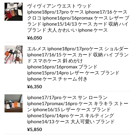
ヴィヴィアン ウエスト ウッド
iphone18pro/17pro ケース iphone17/16 ケース
クロコ iphone16pro/16promax ケース レザー ブ
ランド iphone15/14/13 ケース カード 収納 ハイ
ブランド 大人 かわいい iphone ケース
¥
6,050
エルメス iphone18pro/17proケース ショルダー
iphone17/16/15 ケース カード 収納 ハイ ブラン
ド スマホケース 斜 めがけ
iphone16pro/16promax ブランド
iphone15pro/14pro レザー ケース ブランド
iphone ケース チャーム 付き
¥
6,350
iphone17/17pro ケース サン ローラン
iphone17promax/16pro ケース キラキラ ストー
ン iphone16/15 レザー ケース ブランド
iphone15pro/14pro ケース キルティング
iphone14/13 ケース 大人可愛い ブランド
¥
5,850