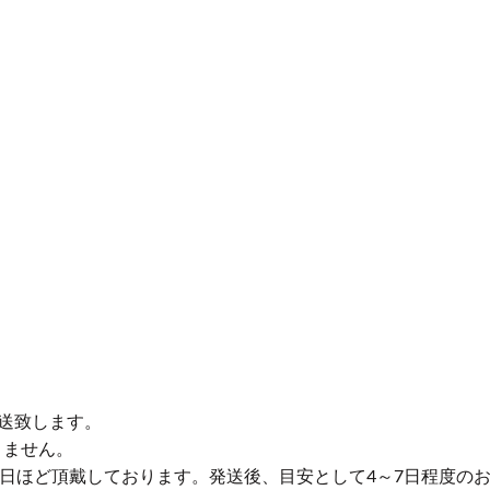
送致します。
りません。
業日ほど頂戴しております。発送後、目安として4～7日程度の