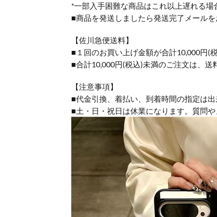
*一部入手困難な商品はこれ以上遅れる場
■商品を発送しましたら発送完了メールを
【佐川急便送料】
■１回のお買い上げ金額が合計10,000
■合計10,000円(税込)未満のご注文は、
【注意事項】
■代金引換、着払い、到着時間の指定は出
■土・日・祝日は休業になります。質問