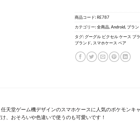
商品コード:
RE787
カテゴリー:
全商品
,
Android
,
ブラン
タグ:
グーグル ピクセル ケース ブ
ブランド
,
スマホケース ペア
！任天堂ゲーム機デザインのスマホケースに人気のポケモンキ
だけ、おそろいや色違いで使うのも可愛いです！