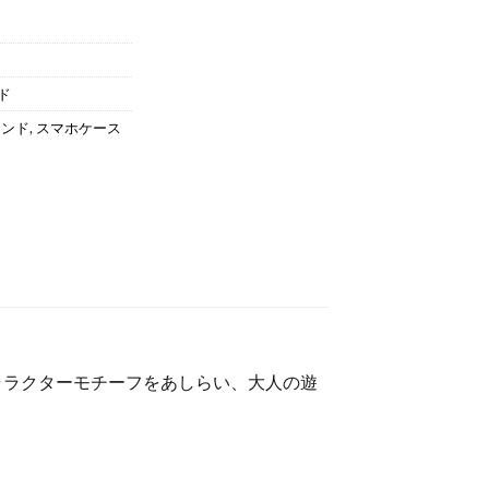
ド
ランド
,
スマホケース
ャラクターモチーフをあしらい、大人の遊