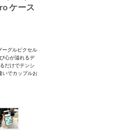
ro ケース
グーグルピクセル
び心が溢れるデ
るだけでテンシ
違いでカップルお