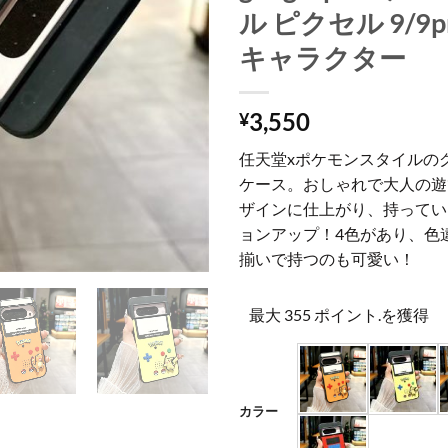
ル ピクセル 9/9p
キャラクター
3,550
¥
任天堂xポケモンスタイルの
ケース。おしゃれで大人の遊
ザインに仕上がり、持ってい
ョンアップ！4色があり、色
揃いで持つのも可愛い！
最大 355 ポイント.を獲得
カラー