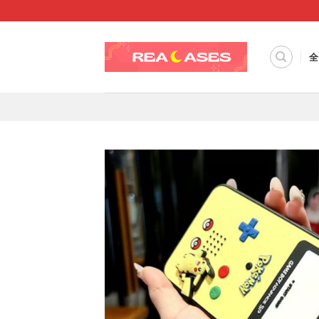
Skip
to
content
全