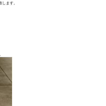
致します。
。