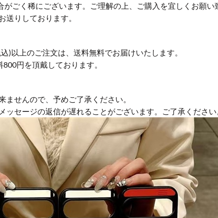
合がごく稀にございます。ご理解の上、ご購入を宜しくお願い
お送りしております。
円(税込)以上のご注文は、送料無料でお届けいたします。
送料800円を頂戴しております。
来ませんので、予めご了承ください。
やメッセージの返信が遅れることがございます。ご了承ください