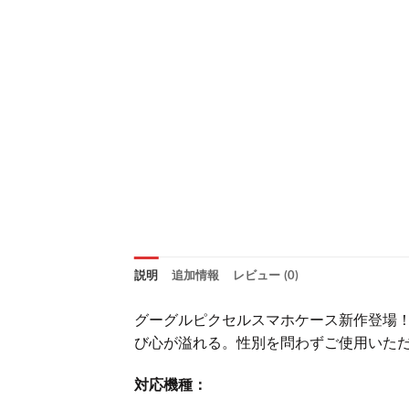
説明
追加情報
レビュー (0)
グーグルピクセルスマホケース新作登場
び心が溢れる。性別を問わずご使用いた
対応機種：