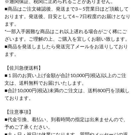
※通関保証、税関に止められることがありません。
■商品はご注文確認後、発送まで3～5営業日ほど頂戴して
おります。発送後、目安として4～7日程度のお届けとなり
ます。
*一部入手困難な商品はこれ以上遅れる場合がごく稀にご
ざいます。ご理解の上、ご購入を宜しくお願い致します。
■商品を発送しましたら発送完了メールをお送りしており
ます。
【佐川急便送料】
■１回のお買い上げ金額が合計10,000円(税込)以上のご注
文は、送料無料でお届けいたします。
■合計10,000円(税込)未満のご注文は、送料800円を頂戴し
ております。
【注意事項】
■代金引換、着払い、到着時間の指定は出来ませんので、
予めご了承ください。
■土・日・祝日は休業になります。質問やメッセージの返