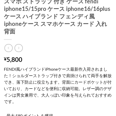
スマホ ストラップ 付き ケース fendi
iphone15/15pro ケース iphone16/16plus
ケース ハイブランド フェンディ風
iphoneケース スマホケース カード 入れ
背面
5,800
¥
FENDI風ハイブランドiPhoneケース最新作入荷されまし
た！ショルダーストラップ付きで肩掛けられて両手を解放
でき、落下防止に役立ちます。背面にカードポケットが付
いており、カードなどを便利に収納可能。レザー調のデザ
インは男女兼用で、大人っぽい印象を与えられておすすめ
です。
最大 580 ポイント.を獲得