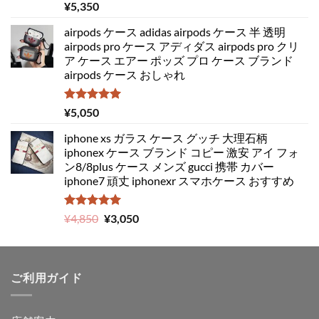
5段階中
¥
5,350
5.00
の評価
airpods ケース adidas airpods ケース 半 透明
airpods pro ケース アディダス airpods pro クリ
ア ケース エアー ポッズ プロ ケース ブランド
airpods ケース おしゃれ
5段階中
¥
5,050
5.00
の評価
iphone xs ガラス ケース グッチ 大理石柄
iphonex ケース ブランド コピー 激安 アイ フォ
ン8/8plus ケース メンズ gucci 携帯 カバー
iphone7 頑丈 iphonexr スマホケース おすすめ
5段階中
元
現
¥
4,850
¥
3,050
5.00
の評価
の
在
価
の
格
価
ご利用ガイド
は
格
¥4,850
は
で
¥3,050