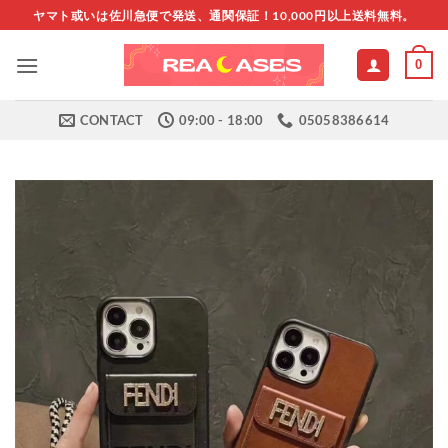
Skip
ヤマト或いは佐川急便で発送、通関保証！10,000円以上送料無料。
to
content
0
CONTACT
09:00 - 18:00
05058386614