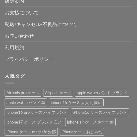
店舗案内
し
で
た。
す。
お支払について
配送/キャンセル/不良品について
お問い合わせ
利用規約
プライバシーポリシー
人気タグ
Airpods pro ケース
Airpods ケース
apple watch バンド ブランド
apple watch バンド 革
iphone15 ケース 大人 可愛い
iphone16 pro ケース ハイブランド
iPhone16 ケース ハイブランド
iphone17 ケース ブランド 安い
iphone air ケース おすすめ
iPhone ケース magsafe 対応
iPhoneケース おしゃれ