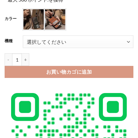
カラー
機種
スマホ ストラップ 付き ケース fendi iphone15/15pro ケース ip
お買い物カゴに追加