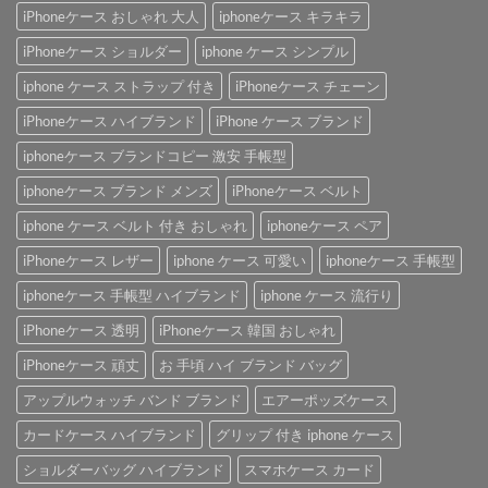
iPhoneケース おしゃれ 大人
iphoneケース キラキラ
iPhoneケース ショルダー
iphone ケース シンプル
iphone ケース ストラップ 付き
iPhoneケース チェーン
iPhoneケース ハイブランド
iPhone ケース ブランド
iphoneケース ブランドコピー 激安 手帳型
iphoneケース ブランド メンズ
iPhoneケース ベルト
iphone ケース ベルト 付き おしゃれ
iphoneケース ペア
iPhoneケース レザー
iphone ケース 可愛い
iphoneケース 手帳型
iphoneケース 手帳型 ハイブランド
iphone ケース 流行り
iPhoneケース 透明
iPhoneケース 韓国 おしゃれ
iPhoneケース 頑丈
お 手頃 ハイ ブランド バッグ
アップルウォッチ バンド ブランド
エアーポッズケース
カードケース ハイブランド
グリップ 付き iphone ケース
ショルダーバッグ ハイブランド
スマホケース カード