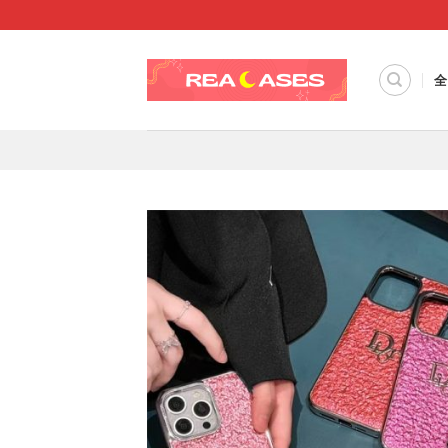
Skip
to
content
全