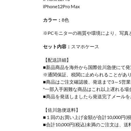
iPhone12Pro Max
カラー：
8色
※PCモニターの画質や環境により、写真
セット内容：
スマホケース
【配送詳細】
■新品商品を海外から国際佐川急便にて発
※通関保証、税関に止められることがあ
■商品はご注文確認後、発送まで3～5営
*一部入手困難な商品はこれ以上遅れる場
■商品を発送しましたら発送完了メールを
【佐川急便送料】
■１回のお買い上げ金額が合計10,000
■合計10,000円(税込)未満のご注文は、