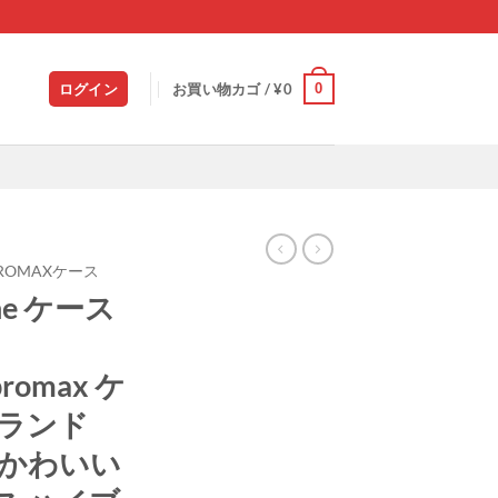
0
ログイン
お買い物カゴ /
¥
0
5PROMAXケース
ne ケース
promax ケ
ブランド
ス かわいい