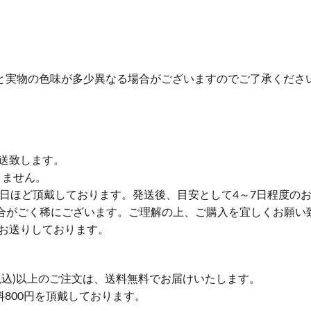
と実物の色味が多少異なる場合がございますのでご了承くださ
送致します。
りません。
業日ほど頂戴しております。発送後、目安として4～7日程度の
合がごく稀にございます。ご理解の上、ご購入を宜しくお願い
お送りしております。
円(税込)以上のご注文は、送料無料でお届けいたします。
送料800円を頂戴しております。