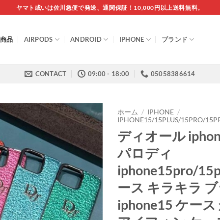
ヤマト或いは佐川急便で発送、通関保証！10,000円以上送料無料。
商品
AIRPODS
ANDROID
IPHONE
ブランド
CONTACT
09:00 - 18:00
05058386614
ホーム
/
IPHONE
/
IPHONE15/15PLUS/15PRO/1
ディオール ipho
パロディ
iphone15pro/15
ース キラキラ 
iphone15 ケー