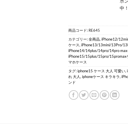
ポ
中
商品コード:
RE645
カテゴリー:
全商品
,
iPhone12/12mi
ケース
,
iPhone13/13mini/13Pro/
iPhone14/14plus/14pro/14pro 
iPhone15/15plus/15pro/15prom
マホケース
タグ:
iphone15 ケース 大人 可愛い
,
れ 大人
,
iphoneケース キラキラ
,
iP
ンド