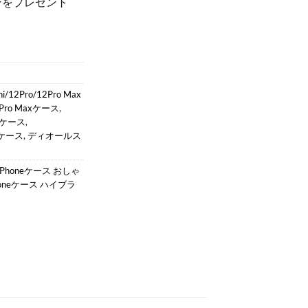
ンをプレゼント
！
ni/12Pro/12Pro Max
13Pro Maxケース
,
maxケース
,
axケース
,
ディオールス
iPhoneケース おしゃ
honeケース ハイブラ