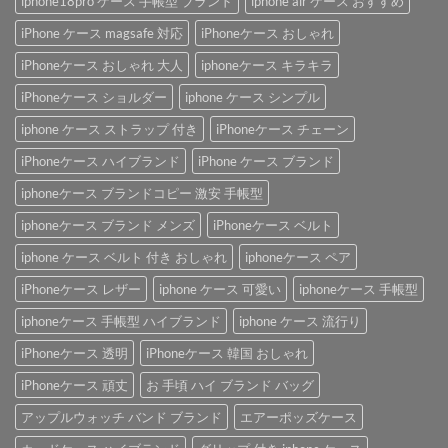
iphone18pro ケース 手帳型 ブランド
iphone air ケース おすすめ
iPhone ケース magsafe 対応
iPhoneケース おしゃれ
iPhoneケース おしゃれ 大人
iphoneケース キラキラ
iPhoneケース ショルダー
iphone ケース シンプル
iphone ケース ストラップ 付き
iPhoneケース チェーン
iPhoneケース ハイブランド
iPhone ケース ブランド
iphoneケース ブランドコピー 激安 手帳型
iphoneケース ブランド メンズ
iPhoneケース ベルト
iphone ケース ベルト 付き おしゃれ
iphoneケース ペア
iPhoneケース レザー
iphone ケース 可愛い
iphoneケース 手帳型
iphoneケース 手帳型 ハイブランド
iphone ケース 流行り
iPhoneケース 透明
iPhoneケース 韓国 おしゃれ
iPhoneケース 頑丈
お 手頃 ハイ ブランド バッグ
アップルウォッチ バンド ブランド
エアーポッズケース