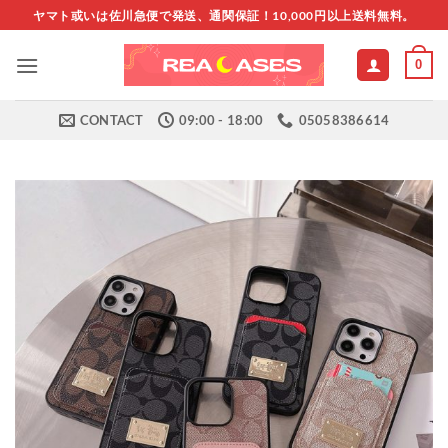
Skip
ヤマト或いは佐川急便で発送、通関保証！10,000円以上送料無料。
to
content
0
CONTACT
09:00 - 18:00
05058386614