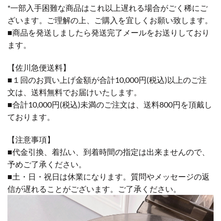
*一部入手困難な商品はこれ以上遅れる場合がごく稀にご
ざいます。ご理解の上、ご購入を宜しくお願い致します。
■商品を発送しましたら発送完了メールをお送りしており
ます。
【佐川急便送料】
■１回のお買い上げ金額が合計10,000円(税込)以上のご注
文は、送料無料でお届けいたします。
■合計10,000円(税込)未満のご注文は、送料800円を頂戴し
ております。
【注意事項】
■代金引換、着払い、到着時間の指定は出来ませんので、
予めご了承ください。
■土・日・祝日は休業になります。質問やメッセージの返
信が遅れることがございます。ご了承ください。