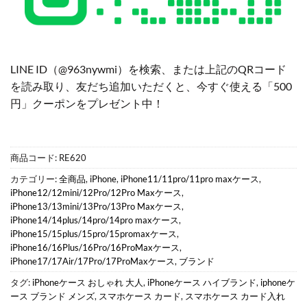
LINE ID（@963nywmi）を検索、または上記のQRコード
を読み取り、友だち追加いただくと、今すぐ使える「500
円」クーポンをプレゼント中！
商品コード:
RE620
カテゴリー:
全商品
,
iPhone
,
iPhone11/11pro/11pro maxケース
,
iPhone12/12mini/12Pro/12Pro Maxケース
,
iPhone13/13mini/13Pro/13Pro Maxケース
,
iPhone14/14plus/14pro/14pro maxケース
,
iPhone15/15plus/15pro/15promaxケース
,
iPhone16/16Plus/16Pro/16ProMaxケース
,
iPhone17/17Air/17Pro/17ProMaxケース
,
ブランド
タグ:
iPhoneケース おしゃれ 大人
,
iPhoneケース ハイブランド
,
iphoneケ
ース ブランド メンズ
,
スマホケース カード
,
スマホケース カード入れ