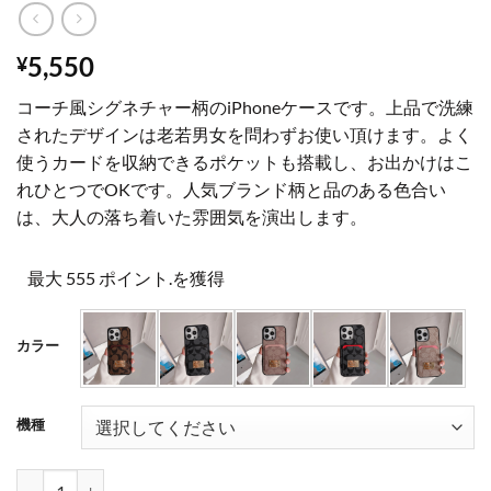
5,550
¥
コーチ風シグネチャー柄のiPhoneケースです。上品で洗練
されたデザインは老若男女を問わずお使い頂けます。よく
使うカードを収納できるポケットも搭載し、お出かけはこ
れひとつでOKです。人気ブランド柄と品のある色合い
は、大人の落ち着いた雰囲気を演出します。
最大 555 ポイント.を獲得
カラー
機種
スマホケース ハイブランド iphone17/16 ケース カード 収納 コーチ iph