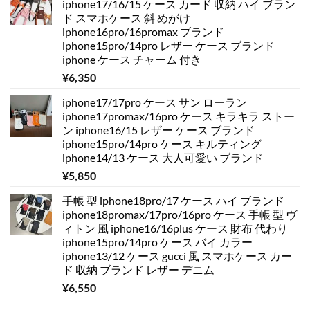
iphone17/16/15 ケース カード 収納 ハイ ブラン
ド スマホケース 斜 めがけ
iphone16pro/16promax ブランド
iphone15pro/14pro レザー ケース ブランド
iphone ケース チャーム 付き
¥
6,350
iphone17/17pro ケース サン ローラン
iphone17promax/16pro ケース キラキラ ストー
ン iphone16/15 レザー ケース ブランド
iphone15pro/14pro ケース キルティング
iphone14/13 ケース 大人可愛い ブランド
¥
5,850
手帳 型 iphone18pro/17 ケース ハイ ブランド
iphone18promax/17pro/16pro ケース 手帳 型 ヴ
ィトン 風 iphone16/16plus ケース 財布 代わり
iphone15pro/14pro ケース バイ カラー
iphone13/12 ケース gucci 風 スマホケース カー
ド 収納 ブランド レザー デニム
¥
6,550