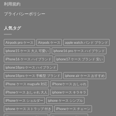
利用規約
プライバシーポリシー
人気タグ
Airpods pro ケース
Airpods ケース
apple watch バンド ブランド
iphone15 ケース 大人 可愛い
iphone16 pro ケース ハイブランド
iPhone16 ケース ハイブランド
iphone17 ケース ブランド 安い
iphone18pro ケース ハイブランド
iphone18pro ケース 手帳型 ブランド
iphone air ケース おすすめ
iPhone ケース magsafe 対応
iPhoneケース おしゃれ
iPhoneケース おしゃれ 大人
iphoneケース キラキラ
iPhoneケース ショルダー
iphone ケース シンプル
iphone ケース ストラップ 付き
iPhoneケース チェーン