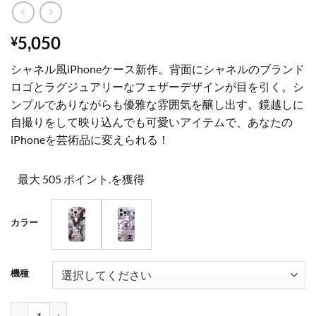
5,050
¥
シャネル風iPhoneケース新作。背面にシャネルのブランド
ロゴとラグジュアリーなフェザーデザインが目を引く。シ
ンプルでありながらも優雅な雰囲気を醸し出す。鏡越しに
自撮りをして映り込んでも可愛いアイテムで、あなたの
iPhoneを芸術品に変えられる！
最大 505 ポイント.を獲得
カラー
機種
iphone16/16promax ケース フェザー iPhone15/15proケ