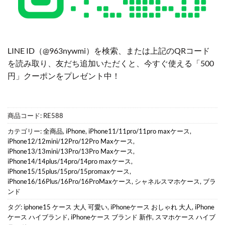
LINE ID（@963nywmi）を検索、または上記のQRコード
を読み取り、友だち追加いただくと、今すぐ使える「500
円」クーポンをプレゼント中！
商品コード:
RE588
カテゴリー:
全商品
,
iPhone
,
iPhone11/11pro/11pro maxケース
,
iPhone12/12mini/12Pro/12Pro Maxケース
,
iPhone13/13mini/13Pro/13Pro Maxケース
,
iPhone14/14plus/14pro/14pro maxケース
,
iPhone15/15plus/15pro/15promaxケース
,
iPhone16/16Plus/16Pro/16ProMaxケース
,
シャネルスマホケース
,
ブラ
ンド
タグ:
iphone15 ケース 大人 可愛い
,
iPhoneケース おしゃれ 大人
,
iPhone
ケース ハイブランド
,
iPhoneケース ブランド 新作
,
スマホケース ハイブ