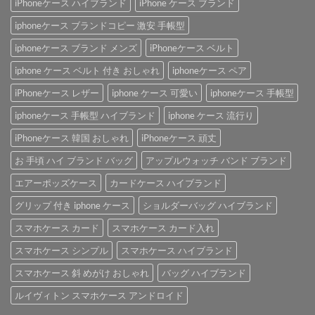
iPhoneケース ハイブランド
iPhone ケース ブランド
iphoneケース ブランドコピー 激安 手帳型
iphoneケース ブランド メンズ
iPhoneケース ベルト
iphone ケース ベルト 付き おしゃれ
iphoneケース ペア
iPhoneケース レザー
iphone ケース 可愛い
iphoneケース 手帳型
iphoneケース 手帳型 ハイブランド
iphone ケース 流行り
iPhoneケース 韓国 おしゃれ
iPhoneケース 頑丈
お 手頃 ハイ ブランド バッグ
アップルウォッチ バンド ブランド
エアーポッズケース
カードケース ハイブランド
グリップ 付き iphone ケース
ショルダーバッグ ハイブランド
スマホケース カード
スマホケース カード入れ
スマホケース シンプル
スマホケース ハイブランド
スマホケース 斜 めがけ おしゃれ
バッグ ハイブランド
ルイヴィトン スマホケース アンドロイド