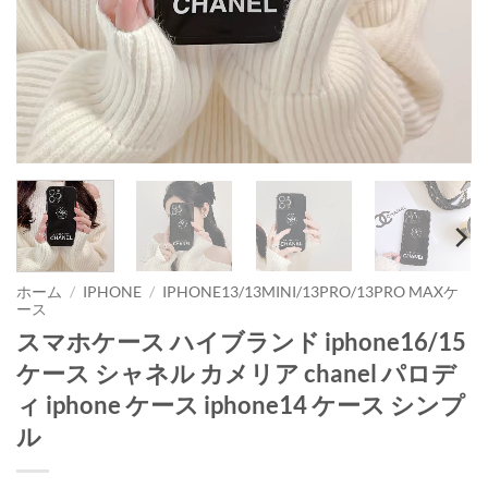
ホーム
/
IPHONE
/
IPHONE13/13MINI/13PRO/13PRO MAXケ
ース
スマホケース ハイブランド iphone16/15
ケース シャネル カメリア chanel パロデ
ィ iphone ケース iphone14 ケース シンプ
ル