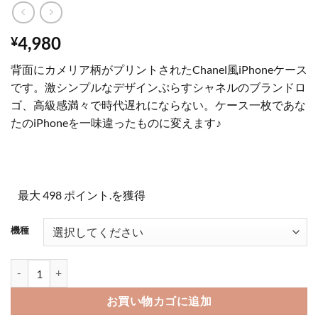
4,980
¥
背面にカメリア柄がプリントされたChanel風iPhoneケース
です。激シンプルなデザインぷらすシャネルのブランドロ
ゴ、高級感満々で時代遅れにならない。ケース一枚であな
たのiPhoneを一味違ったものに変えます♪
最大 498 ポイント.を獲得
機種
スマホケース ハイブランド iphone16/15 ケース シャネル カメリア chan
お買い物カゴに追加