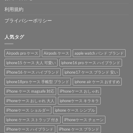
利用規約
プライバシーポリシー
人気タグ
Airpods pro ケース
Airpods ケース
apple watch バンド ブランド
iphone15 ケース 大人 可愛い
iphone16 pro ケース ハイブランド
iPhone16 ケース ハイブランド
iphone17 ケース ブランド 安い
iphone18pro ケース 手帳型 ブランド
iphone air ケース おすすめ
iPhone ケース magsafe 対応
iPhoneケース おしゃれ
iPhoneケース おしゃれ 大人
iphoneケース キラキラ
iPhoneケース ショルダー
iphone ケース シンプル
iphone ケース ストラップ 付き
iPhoneケース チェーン
iPhoneケース ハイブランド
iPhone ケース ブランド