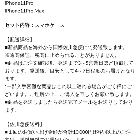
iPhone11Pro
iPhone11Pro Max
セット内容：
スマホケース
【配送詳細】
■新品商品を海外から国際佐川急便にて発送致します。
※通関保証、税関に止められることがありません。
■商品はご注文確認後、発送まで3～5営業日ほど頂戴して
おります。発送後、目安として4～7日程度のお届けとなり
ます。
*一部入手困難な商品はこれ以上遅れる場合がごく稀にご
ざいます。ご理解の上、ご購入を宜しくお願い致します。
■商品を発送しましたら発送完了メールをお送りしており
ます。
【佐川急便送料】
■１回のお買い上げ金額が合計10,000円(税込)以上のご注
文は、送料無料でお届けいたします。