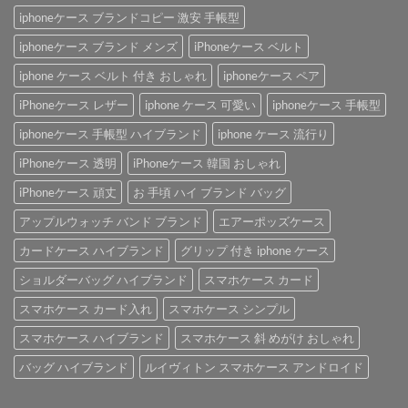
iphoneケース ブランドコピー 激安 手帳型
iphoneケース ブランド メンズ
iPhoneケース ベルト
iphone ケース ベルト 付き おしゃれ
iphoneケース ペア
iPhoneケース レザー
iphone ケース 可愛い
iphoneケース 手帳型
iphoneケース 手帳型 ハイブランド
iphone ケース 流行り
iPhoneケース 透明
iPhoneケース 韓国 おしゃれ
iPhoneケース 頑丈
お 手頃 ハイ ブランド バッグ
アップルウォッチ バンド ブランド
エアーポッズケース
カードケース ハイブランド
グリップ 付き iphone ケース
ショルダーバッグ ハイブランド
スマホケース カード
スマホケース カード入れ
スマホケース シンプル
スマホケース ハイブランド
スマホケース 斜 めがけ おしゃれ
バッグ ハイブランド
ルイヴィトン スマホケース アンドロイド