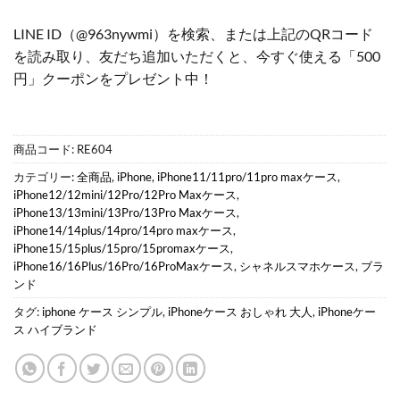
LINE ID（@963nywmi）を検索、または上記のQRコード
を読み取り、友だち追加いただくと、今すぐ使える「500
円」クーポンをプレゼント中！
商品コード:
RE604
カテゴリー:
全商品
,
iPhone
,
iPhone11/11pro/11pro maxケース
,
iPhone12/12mini/12Pro/12Pro Maxケース
,
iPhone13/13mini/13Pro/13Pro Maxケース
,
iPhone14/14plus/14pro/14pro maxケース
,
iPhone15/15plus/15pro/15promaxケース
,
iPhone16/16Plus/16Pro/16ProMaxケース
,
シャネルスマホケース
,
ブラ
ンド
タグ:
iphone ケース シンプル
,
iPhoneケース おしゃれ 大人
,
iPhoneケー
ス ハイブランド