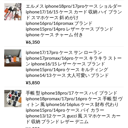
エルメス iphone18pro/17proケース ショルダー
iphone17/16/15 ケース カード 収納 ハイ ブラン
ド スマホケース 斜 めがけ
iphone16pro/16promax ブランド
iphone15pro/14pro レザー ケース ブランド
iphone ケース チャーム 付き
¥
6,350
iphone17/17pro ケース サン ローラン
iphone17promax/16pro ケース キラキラ ストー
ン iphone16/15 レザー ケース ブランド
iphone15pro/14pro ケース キルティング
iphone14/13 ケース 大人可愛い ブランド
¥
5,850
手帳 型 iphone18pro/17 ケース ハイ ブランド
iphone18promax/17pro/16pro ケース 手帳 型 ヴ
ィトン 風 iphone16/16plus ケース 財布 代わり
iphone15pro/14pro ケース バイ カラー
iphone13/12 ケース gucci 風 スマホケース カー
ド 収納 ブランド レザー デニム