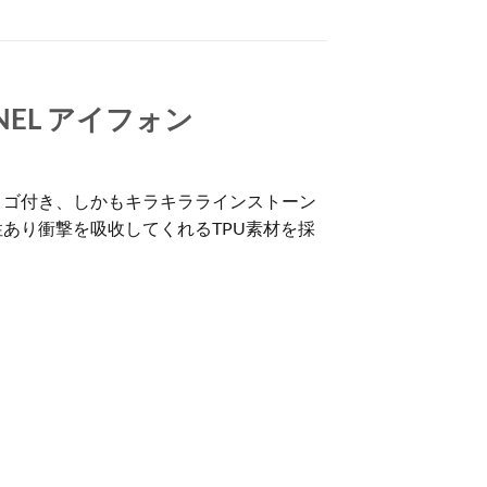
ANEL アイフォン
Lロゴ付き、しかもキラキララインストーン
あり衝撃を吸收してくれるTPU素材を採