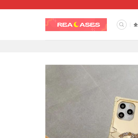
Skip
to
content
全