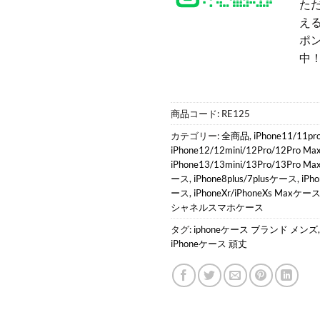
た
える
ポ
中
商品コード:
RE125
カテゴリー:
全商品
,
iPhone11/11p
iPhone12/12mini/12Pro/12Pro 
iPhone13/13mini/13Pro/13Pro 
ース
,
iPhone8plus/7plusケース
,
iP
ース
,
iPhoneXr/iPhoneXs Maxケー
シャネルスマホケース
タグ:
iphoneケース ブランド メンズ
iPhoneケース 頑丈