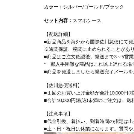
カラー：
シルバー/ゴールド/ブラック
セット内容：
スマホケース
【配送詳細】
■新品商品を海外から国際佐川急便にて発
※通関保証、税関に止められることがあ
■商品はご注文確認後、発送まで3～5営
*一部入手困難な商品はこれ以上遅れる場
■商品を発送しましたら発送完了メールを
【佐川急便送料】
■１回のお買い上げ金額が合計10,000
■合計10,000円(税込)未満のご注文は、
【注意事項】
■代金引換、着払い、到着時間の指定は出
■土・日・祝日は休業になります。質問