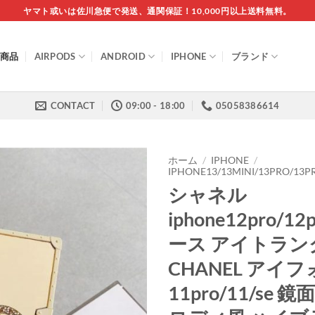
ヤマト或いは佐川急便で発送、通関保証！10,000円以上送料無料。
商品
AIRPODS
ANDROID
IPHONE
ブランド
CONTACT
09:00 - 18:00
05058386614
ホーム
/
IPHONE
/
IPHONE13/13MINI/13PRO/1
シャネル
iphone12pro/12
ース アイトラン
CHANEL アイ
11pro/11/se 