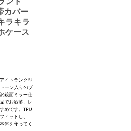
ランド
 携帯カバー
キラキラ
スマホケース
アイトランク型
ンストーン入りのブ
沢鏡面ミラー仕
品でお洒落、レ
すめです。TPU
フィットし、
本体を守ってく