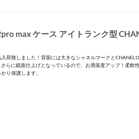
/12pro max ケース アイトランク型 CH
新品入荷致しました！背面には大きなシャネルマークとCHANE
さらに鏡面仕上げとなっているので、お洒落度アップ！柔軟性
しっかり保護します。