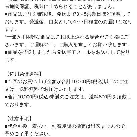
※通関保証、税関に止められることがありません。
■商品はご注文確認後、発送まで3～5営業日ほど頂戴して
おります。発送後、目安として4～7日程度のお届けとなり
ます。
*一部入手困難な商品はこれ以上遅れる場合がごく稀にご
ざいます。ご理解の上、ご購入を宜しくお願い致します。
■商品を発送しましたら発送完了メールをお送りしており
ます。
【佐川急便送料】
■１回のお買い上げ金額が合計10,000円(税込)以上のご注
文は、送料無料でお届けいたします。
■合計10,000円(税込)未満のご注文は、送料800円を頂戴し
ております。
【注意事項】
■代金引換、着払い、到着時間の指定は出来ませんので、
予めご了承ください。