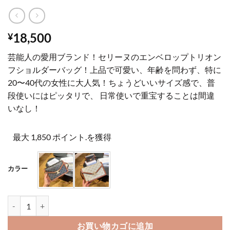
18,500
¥
芸能人の愛用ブランド！セリーヌのエンベロップトリオン
フショルダーバッグ！上品で可愛い、年齢を問わず、特に
20〜40代の女性に大人気！ちょうどいいサイズ感で、普
段使いにはピッタリで、 日常使いで重宝することは間違
いなし！
最大 1,850 ポイント.を獲得
カラー
ショルダー バッグ ハイ ブランド エンベロップ トリオンフ ショルダーバ
お買い物カゴに追加