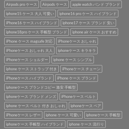
Airpods pro ケース
Airpods ケース
apple watch バンド ブランド
iphone15 ケース 大人 可愛い
iphone16 pro ケース ハイブランド
iPhone16 ケース ハイブランド
iphone17 ケース ブランド 安い
iphone18pro ケース 手帳型 ブランド
iphone air ケース おすすめ
iPhone ケース magsafe 対応
iPhoneケース おしゃれ
iPhoneケース おしゃれ 大人
iphoneケース キラキラ
iPhoneケース ショルダー
iphone ケース シンプル
iphone ケース ストラップ 付き
iPhoneケース チェーン
iPhoneケース ハイブランド
iPhone ケース ブランド
iphoneケース ブランドコピー 激安 手帳型
iphoneケース ブランド メンズ
iPhoneケース ベルト
iphone ケース ベルト 付き おしゃれ
iphoneケース ペア
iPhoneケース レザー
iphone ケース 可愛い
iphoneケース 手帳型
iphoneケース 手帳型 ハイブランド
iphone ケース 流行り