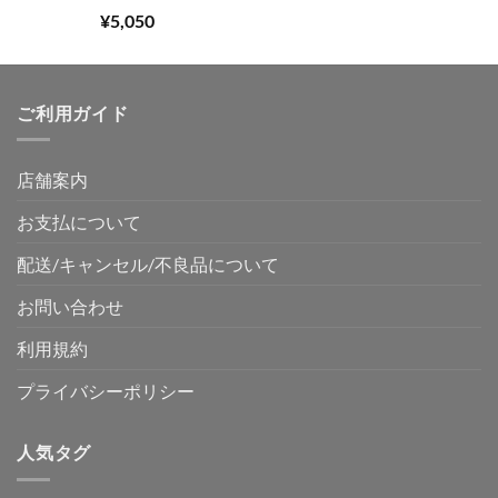
5段階中
¥
5,050
5.00
の評価
ご利用ガイド
店舗案内
お支払について
配送/キャンセル/不良品について
お問い合わせ
利用規約
プライバシーポリシー
人気タグ