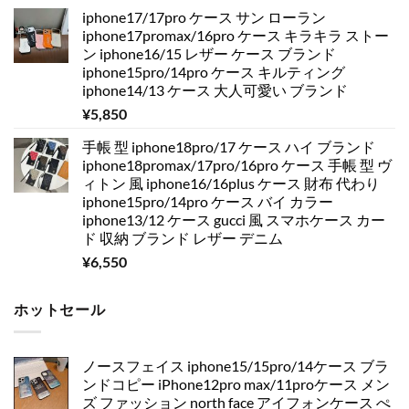
iphone17/17pro ケース サン ローラン
iphone17promax/16pro ケース キラキラ ストー
ン iphone16/15 レザー ケース ブランド
iphone15pro/14pro ケース キルティング
iphone14/13 ケース 大人可愛い ブランド
¥
5,850
手帳 型 iphone18pro/17 ケース ハイ ブランド
iphone18promax/17pro/16pro ケース 手帳 型 ヴ
ィトン 風 iphone16/16plus ケース 財布 代わり
iphone15pro/14pro ケース バイ カラー
iphone13/12 ケース gucci 風 スマホケース カー
ド 収納 ブランド レザー デニム
¥
6,550
ホットセール
ノースフェイス iphone15/15pro/14ケース ブラ
ンドコピー iPhone12pro max/11proケース メン
ズ ファッション north face アイフォンケース ぺ