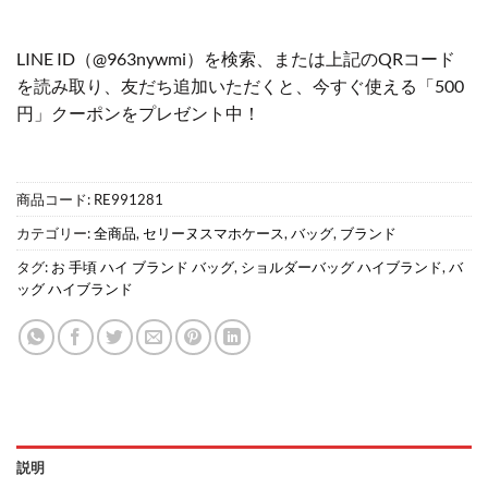
LINE ID（@963nywmi）を検索、または上記のQRコード
を読み取り、友だち追加いただくと、今すぐ使える「500
円」クーポンをプレゼント中！
商品コード:
RE991281
カテゴリー:
全商品
,
セリーヌスマホケース
,
バッグ
,
ブランド
タグ:
お 手頃 ハイ ブランド バッグ
,
ショルダーバッグ ハイブランド
,
バ
ッグ ハイブランド
説明