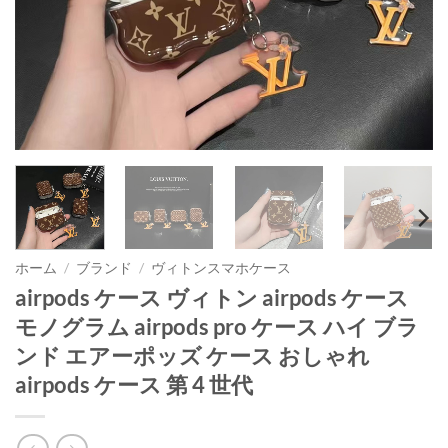
ホーム
/
ブランド
/
ヴィトンスマホケース
airpods ケース ヴィトン airpods ケース
モノグラム airpods pro ケース ハイ ブラ
ンド エアーポッズ ケース おしゃれ
airpods ケース 第 4 世代