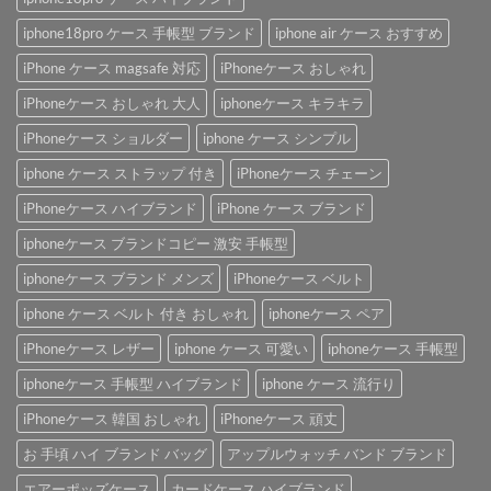
iphone18pro ケース 手帳型 ブランド
iphone air ケース おすすめ
iPhone ケース magsafe 対応
iPhoneケース おしゃれ
iPhoneケース おしゃれ 大人
iphoneケース キラキラ
iPhoneケース ショルダー
iphone ケース シンプル
iphone ケース ストラップ 付き
iPhoneケース チェーン
iPhoneケース ハイブランド
iPhone ケース ブランド
iphoneケース ブランドコピー 激安 手帳型
iphoneケース ブランド メンズ
iPhoneケース ベルト
iphone ケース ベルト 付き おしゃれ
iphoneケース ペア
iPhoneケース レザー
iphone ケース 可愛い
iphoneケース 手帳型
iphoneケース 手帳型 ハイブランド
iphone ケース 流行り
iPhoneケース 韓国 おしゃれ
iPhoneケース 頑丈
お 手頃 ハイ ブランド バッグ
アップルウォッチ バンド ブランド
エアーポッズケース
カードケース ハイブランド