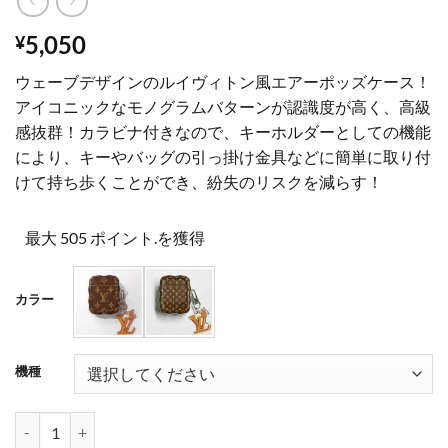
5,050
¥
ウェーブデザインのルイヴィトン風エアーポッズケース！
アイコニックなモノグラムバターンが認識度が高く、高級
感抜群！カラビナ付きなので、キーホルダーとしての機能
により、キーやバッグの引っ掛け金具などに簡単に取り付
けて持ち歩くことができ、紛失のリスクを減らす！
最大 505 ポイント.を獲得
カラー
機種
airpods ケース ヴィトン airpods ケース モノグラム airpods pr