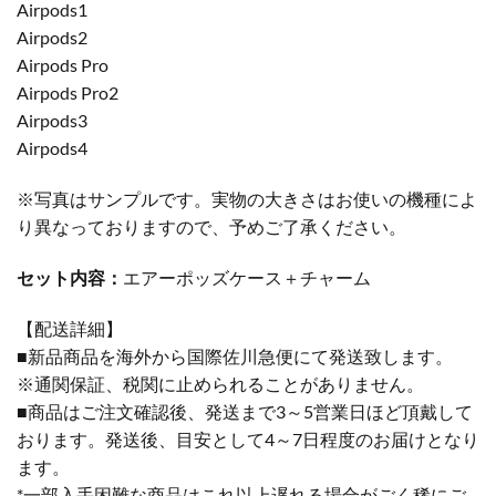
Airpods1
Airpods2
Airpods Pro
Airpods Pro2
Airpods3
Airpods4
※写真はサンプルです。実物の大きさはお使いの機種によ
り異なっておりますので、予めご了承ください。
セット内容：
エアーポッズケース＋チャーム
【配送詳細】
■新品商品を海外から国際佐川急便にて発送致します。
※通関保証、税関に止められることがありません。
■商品はご注文確認後、発送まで3～5営業日ほど頂戴して
おります。発送後、目安として4～7日程度のお届けとなり
ます。
*一部入手困難な商品はこれ以上遅れる場合がごく稀にご