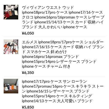
ヴィヴィアン ウエスト ウッド
iphone18pro/17pro ケース iphone17/16 ケース
クロコ iphone16pro/16promax ケース レザー ブ
ランド iphone15/14/13 ケース カード 収納 ハイ
ブランド 大人 かわいい iphone ケース
¥
6,050
エルメス iphone18pro/17proケース ショルダー
iphone17/16/15 ケース カード 収納 ハイ ブラン
ド スマホケース 斜 めがけ
iphone16pro/16promax ブランド
iphone15pro/14pro レザー ケース ブランド
iphone ケース チャーム 付き
¥
6,350
iphone17/17pro ケース サン ローラン
iphone17promax/16pro ケース キラキラ ストー
ン iphone16/15 レザー ケース ブランド
iphone15pro/14pro ケース キルティング
iphone14/13 ケース 大人可愛い ブランド
¥
5,850