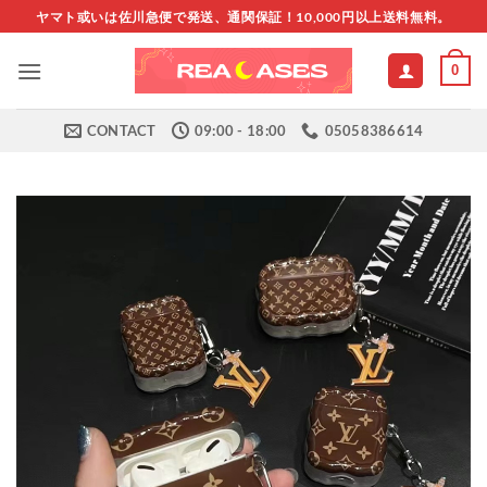
Skip
ヤマト或いは佐川急便で発送、通関保証！10,000円以上送料無料。
to
content
0
CONTACT
09:00 - 18:00
05058386614