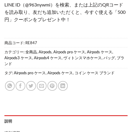
LINE ID（@963nywmi）を検索、または上記のQRコード
を読み取り、友だち追加いただくと、今すぐ使える「500
円」クーポンをプレゼント中！
商品コード:
RE847
カテゴリー:
全商品
,
Airpods
,
Airpods pro ケース
,
Airpods ケース
,
Airpods3 ケース
,
Airpods4 ケース
,
ヴィトンスマホケース
,
バッグ
,
ブラ
ンド
タグ:
Airpods pro ケース
,
Airpods ケース
,
コイン ケース ブランド
説明