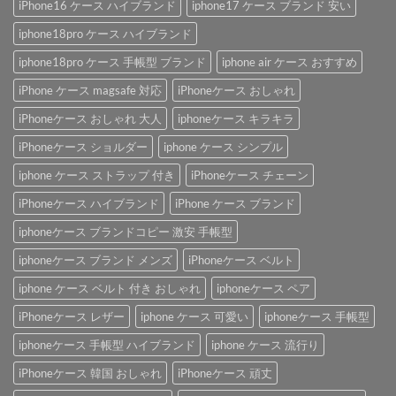
iPhone16 ケース ハイブランド
iphone17 ケース ブランド 安い
iphone18pro ケース ハイブランド
iphone18pro ケース 手帳型 ブランド
iphone air ケース おすすめ
iPhone ケース magsafe 対応
iPhoneケース おしゃれ
iPhoneケース おしゃれ 大人
iphoneケース キラキラ
iPhoneケース ショルダー
iphone ケース シンプル
iphone ケース ストラップ 付き
iPhoneケース チェーン
iPhoneケース ハイブランド
iPhone ケース ブランド
iphoneケース ブランドコピー 激安 手帳型
iphoneケース ブランド メンズ
iPhoneケース ベルト
iphone ケース ベルト 付き おしゃれ
iphoneケース ペア
iPhoneケース レザー
iphone ケース 可愛い
iphoneケース 手帳型
iphoneケース 手帳型 ハイブランド
iphone ケース 流行り
iPhoneケース 韓国 おしゃれ
iPhoneケース 頑丈