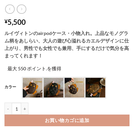
5,500
¥
ルイヴィトンのairpodケース・小物入れ。上品なモノグラ
ム柄をあしらい、大人の遊び心溢れるカエルデザインに仕
上がり、男性でも女性でも兼用、手にするだけで気分を高
まってくれます！
最大 550 ポイント.を獲得
カラー
エアー ポッズ プロ ケース ルイ ヴィトン airpods ケース 第 四 
お買い物カゴに追加