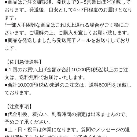
■商品はご注文確認後、発送まで3～5営業日ほど頂戴して
おります。発送後、目安として4～7日程度のお届けとなり
ます。
*一部入手困難な商品はこれ以上遅れる場合がごく稀にご
ざいます。ご理解の上、ご購入を宜しくお願い致します。
■商品を発送しましたら発送完了メールをお送りしており
ます。
【佐川急便送料】
■１回のお買い上げ金額が合計10,000円(税込)以上のご注
文は、送料無料でお届けいたします。
■合計10,000円(税込)未満のご注文は、送料800円を頂戴し
ております。
【注意事項】
■代金引換、着払い、到着時間の指定は出来ませんので、
予めご了承ください。
■土・日・祝日は休業になります。質問やメッセージの返
信が遅れることがございます。ご了承ください。