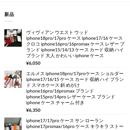
新品
ヴィヴィアン ウエスト ウッド
iphone18pro/17pro ケース iphone17/16 ケース
クロコ iphone16pro/16promax ケース レザー ブ
ランド iphone15/14/13 ケース カード 収納 ハイ
ブランド 大人 かわいい iphone ケース
¥
6,050
エルメス iphone18pro/17proケース ショルダー
iphone17/16/15 ケース カード 収納 ハイ ブラン
ド スマホケース 斜 めがけ
iphone16pro/16promax ブランド
iphone15pro/14pro レザー ケース ブランド
iphone ケース チャーム 付き
¥
6,350
iphone17/17pro ケース サン ローラン
iphone17promax/16pro ケース キラキラ ストー