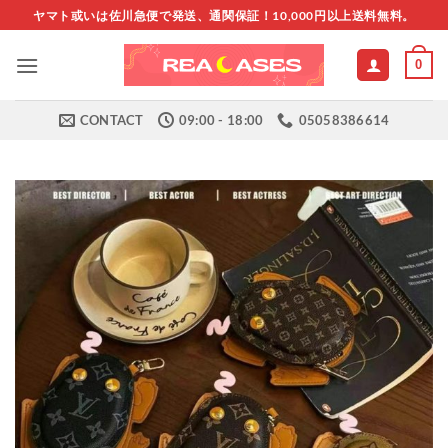
Skip
ヤマト或いは佐川急便で発送、通関保証！10,000円以上送料無料。
to
content
0
CONTACT
09:00 - 18:00
05058386614