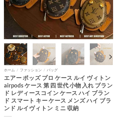
ホーム
/
ファッション
/
バッグ
エアー ポッズ プロ ケース ルイ ヴィトン
airpods ケース 第 四 世代 小物 入れ ブラン
ド レディースコイン ケース ハイ ブラン
ド スマート キー ケース メンズ ハイ ブラ
ンド ルイヴィトン ミニ 収納