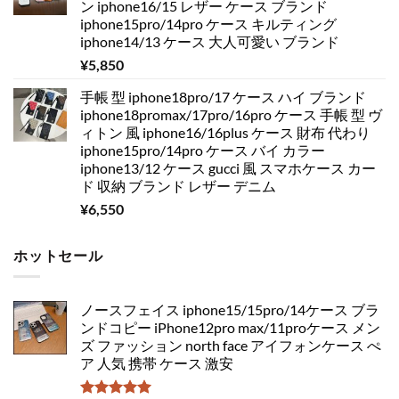
ン iphone16/15 レザー ケース ブランド
iphone15pro/14pro ケース キルティング
iphone14/13 ケース 大人可愛い ブランド
¥
5,850
手帳 型 iphone18pro/17 ケース ハイ ブランド
iphone18promax/17pro/16pro ケース 手帳 型 ヴ
ィトン 風 iphone16/16plus ケース 財布 代わり
iphone15pro/14pro ケース バイ カラー
iphone13/12 ケース gucci 風 スマホケース カー
ド 収納 ブランド レザー デニム
¥
6,550
ホットセール
ノースフェイス iphone15/15pro/14ケース ブラ
ンドコピー iPhone12pro max/11proケース メン
ズ ファッション north face アイフォンケース ぺ
ア 人気 携帯 ケース 激安